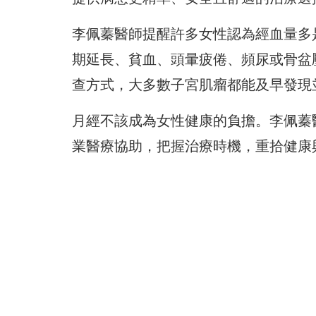
李佩蓁醫師提醒許多女性認為經血量多
期延長、貧血、頭暈疲倦、頻尿或骨盆
查方式，大多數子宮肌瘤都能及早發現
月經不該成為女性健康的負擔。李佩蓁
業醫療協助，把握治療時機，重拾健康