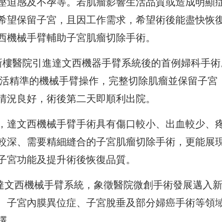
壓迫感及不孕等。若肌瘤影響生活品質或造成明顯
希望保留子宮，且因工作需求，希望術後能盡快恢
西機械手臂輔助子宮肌瘤切除手術。
新樓醫院引進達文西機器手臂系統後的首例婦科手術
靈活精準的機械手臂操作，完整切除肌瘤並保留子宮
情況良好，術後第二天即順利出院。
，達文西機械手臂手術具有傷口較小、出血較少、
較深、需要精細縫合的子宮肌瘤切除手術，更能展
子宮功能及提升術後恢復品質。
進達文西機械手臂系統，象徵醫院微創手術發展邁入
、子宮內膜異位症、子宮脫垂及部分婦癌手術等領
擇。