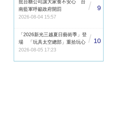
批台糖公司讓大家食不安心 台
/
9
南藍軍呼籲政府開罰
2026-08-04 15:57
「2026新光三越夏日藝術季」登
/
10
場 「玩具太空總部」重拾玩心
2026-08-05 17:23