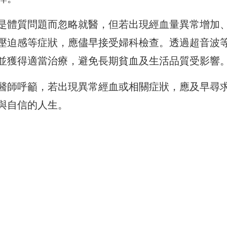
是體質問題而忽略就醫，但若出現經血量異常增加
壓迫感等症狀，應儘早接受婦科檢查。透過超音波
並獲得適當治療，避免長期貧血及生活品質受影響
醫師呼籲，若出現異常經血或相關症狀，應及早尋
與自信的人生。