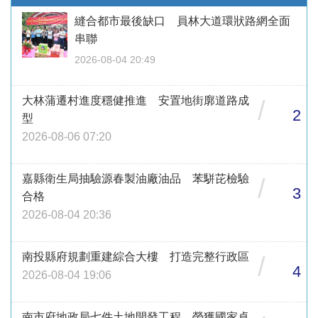
縫合都市最後缺口 員林大道環狀路網全面
串聯
2026-08-04 20:49
大林蒲遷村進度穩健推進 安置地街廓道路成
/
2
型
2026-08-06 07:20
嘉縣衛生局抽驗源春製油廠油品 苯駢芘檢驗
/
3
合格
2026-08-04 20:36
南投縣府規劃重建綜合大樓 打造完整行政區
/
4
2026-08-04 19:06
南市府地政局七件土地開發工程 榮獲國家卓