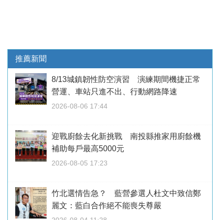
推薦新聞
8/13城鎮韌性防空演習 演練期間機捷正常
營運、車站只進不出、行動網路降速
2026-08-06 17:44
迎戰廚餘去化新挑戰 南投縣推家用廚餘機
補助每戶最高5000元
2026-08-05 17:23
竹北選情告急？ 藍營參選人杜文中致信鄭
麗文：藍白合作絕不能喪失尊嚴