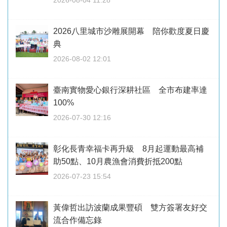
2026-08-04 11:28
2026八里城市沙雕展開幕 陪你歡度夏日慶
典
2026-08-02 12:01
臺南實物愛心銀行深耕社區 全市布建率達
100%
2026-07-30 12:16
彰化長青幸福卡再升級 8月起運動最高補
助50點、10月農漁會消費折抵200點
2026-07-23 15:54
黃偉哲出訪波蘭成果豐碩 雙方簽署友好交
流合作備忘錄