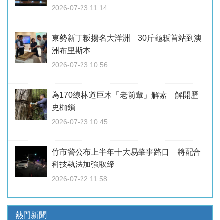
2026-07-23 11:14
東勢新丁粄揚名大洋洲 30斤龜粄首站到澳
洲布里斯本
2026-07-23 10:56
為170線林道巨木「老前輩」解索 解開歷
史枷鎖
2026-07-23 10:45
竹市警公布上半年十大易肇事路口 將配合
科技執法加強取締
2026-07-22 11:58
熱門新聞