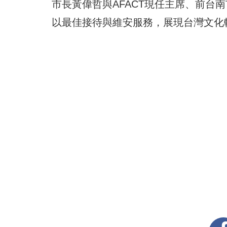
市長黃偉哲與AFACT現任主席、前台
以最佳接待與維安服務，展現台灣文化