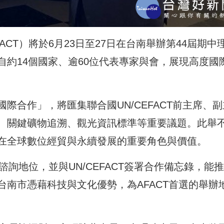
CT）將於6月23日至27日在台南舉辦第44屆期中
約14個國家、逾60位代表專家與會，展現高度國
際合作」，將匯集聯合國UN/CEFACT前主席、副
、關鍵礦物追溯、觀光資訊標準等重要議題。此舉
在全球數位經貿與永續發展的重要角色與價值。
諮詢地位，並與UN/CEFACT簽署合作備忘錄，能
南市憑藉科技與文化優勢，為AFACT首選的舉辦