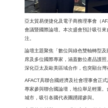
亞太貿易便捷化及電子商務理事會（AFA
會議暨國際論壇。本次盛會預計吸引來自
注。
論壇主題聚焦「數位與綠色雙軸轉型及國
席及多位國際專家，涵蓋數位產品護照
深化亞太及歐美區域合作，也突顯台灣
AFACT具聯合國經濟及社會理事會正式
專家參與聯合國論壇，地位舉足輕重。台
城市，吸引各國代表團踴躍參與。