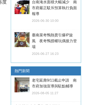
再度
台南淹水面積大幅減少 南
市府嚴正駁斥預算執行負面
報導
2026-06-30 10:00
臺南菜奇鴨熱賣引爆IP旋
風 夜奇鴨授權玩偶接力登
場
2026-06-27 16:23
熱門新聞
老宅延壽9/11截止申請 南
市府加強宣導與駐點輔導
2026-08-05 11:27