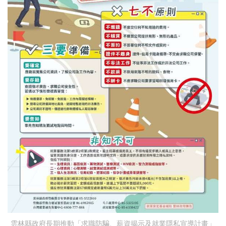
雲林縣政府長期推動「求職防騙、薪資揭示及就業隱私宣導計畫」