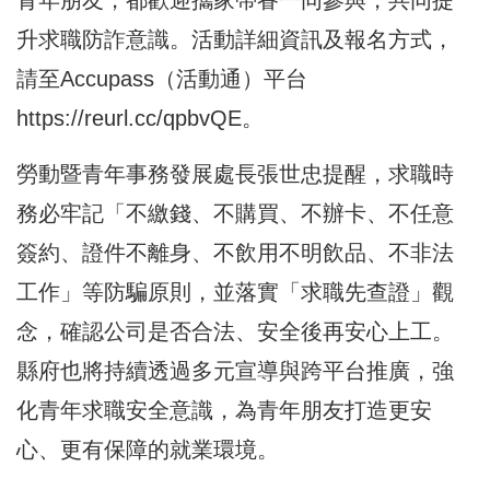
青年朋友，都歡迎攜家帶眷一同參與，共同提
升求職防詐意識。活動詳細資訊及報名方式，
請至Accupass（活動通）平台
https://reurl.cc/qpbvQE
。
勞動暨青年事務發展處長張世忠提醒，求職時
務必牢記「不繳錢、不購買、不辦卡、不任意
簽約、證件不離身、不飲用不明飲品、不非法
工作」等防騙原則，並落實「求職先查證」觀
念，確認公司是否合法、安全後再安心上工。
縣府也將持續透過多元宣導與跨平台推廣，強
化青年求職安全意識，為青年朋友打造更安
心、更有保障的就業環境。