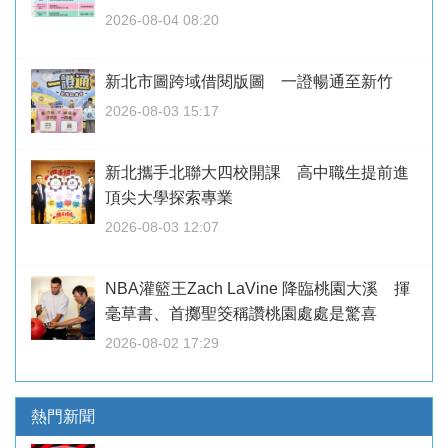
2026-08-04 08:20
新北市圖跨域借閱版圖 一證暢通至新竹
2026-08-03 15:17
新北攜手北聯大四校開課 高中職生提前進
頂尖大學探索專業
2026-08-03 12:07
NBA灌籃王Zach LaVine 降臨桃園大溪 揮
毫草書、首擲聖筊稱讚桃園處處是驚喜
2026-08-02 17:29
熱門新聞