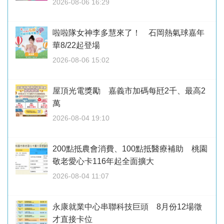
2026-08-06 16:29
啦啦隊女神李多慧來了！ 石岡熱氣球嘉年
華8/22起登場
2026-08-06 15:02
屋頂光電獎勵 嘉義市加碼每瓩2千、最高2
萬
2026-08-04 19:10
200點抵農會消費、100點抵醫療補助 桃園
敬老愛心卡116年起全面擴大
2026-08-04 11:07
永康就業中心串聯科技巨頭 8月份12場徵
才直接卡位