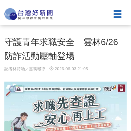
守護青年求職安全 雲林6/26
防詐活動壓軸登場
記者林詩涵／嘉義報導
2026-06-03 21:05