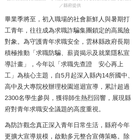
／縣府提供
畢業季將至，初入職場的社會新鮮人與暑期打
工青年，往往成為求職詐騙集團鎖定的高風險
對象。為守護青年求職安全，雲林縣政府長期
積極推動「求職防騙、薪資揭示及就業隱私宣
導計畫」，今年以「求職先查證 安心再上
工」為核心主題，自5月起深入縣內14所國中、
高中及大專院校辦理校園巡迴宣導，累計超過
2300名學生參與，獲得師生熱烈回響，展現縣
府對青年求職安全議題的高度重視。
為防詐觀念真正深入青年日常生活，縣府今年
更擴大宣導規模，啟動多元整合宣傳策略。除