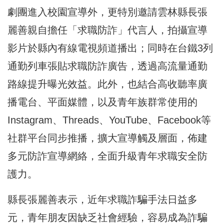
劇團進入校園宣導外，更特別邀請雲林縣長張
麗善親自擔任「求職防詐」代言人，拍攝宣導
影片於縣內有線電視頻道播出；同時在台鐵3列
通勤列車張貼求職防詐廣告，透過高流量通勤
路線提升曝光效益。此外，也結合高收聽率廣
播電台、平面媒體，以及青年族群常使用的
Instagram、Threads、YouTube、Facebook等
社群平台同步推播，擴大宣導觸及層面，佈建
多元防詐宣導網絡，全面升級青年求職安全防
護力。
縣長張麗善表示，近年求職詐騙手法日益多
元，青年朋友因缺乏社會經驗，容易成為詐騙