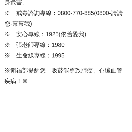
身危害。
※ 戒毒諮詢專線：0800-770-885(0800-請請
您-幫幫我)
※ 安心專線：1925(依舊愛我)
※ 張老師專線：1980
※ 生命線專線：1995
※衛福部提醒您 吸菸能導致肺癌、心臟血管
疾病！※