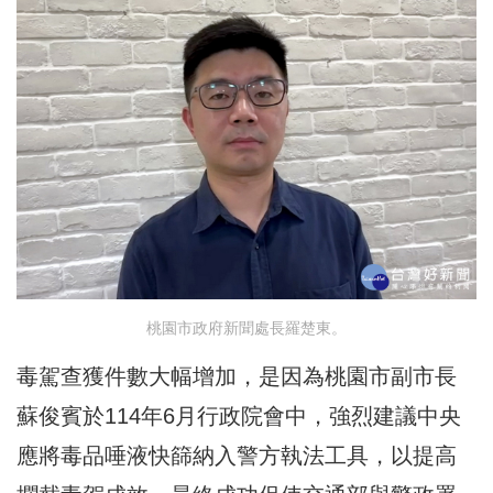
桃園市政府新聞處長羅楚東。
毒駕查獲件數大幅增加，是因為桃園市副市長
蘇俊賓於114年6月行政院會中，強烈建議中央
應將毒品唾液快篩納入警方執法工具，以提高