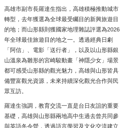
高雄市副市長羅達生指出，高雄積極推動城市
轉型，去年獲選為全球最受矚目的新興旅遊目
的地；而山形縣則獲國家地理雜誌評選為2026
年全球最佳旅遊目的地之一。透過經典日劇
「阿信」、電影「送行者」，以及以山形縣銀
山溫泉為雛形的宮崎駿動畫「神隱少女」場景
都可感受山形縣的觀光魅力，高雄與山形皆具
備豐富觀光資源，未來持續深化觀光合作與民
眾互訪。
羅達生強調，教育交流一直是台日友誼的重要
基礎，高雄與山形縣兩地高中生過去曾共同參
與英語冬令營，透過語言學習及文化交流建立