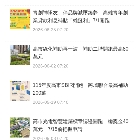
青創神隊友、伴品牌減壓築夢 高雄青年創
業貸款利息補貼「雄挺利」7/1開跑
2026-06-25 07:20
高市綠化補助再一波 補助二階開跑最高80
萬元
2026-06-02 07:20
115年度高市SBIR開跑 跨域聯合最高補助
200萬
2026-05-19 07:40
高市光電智慧建築標章認證開跑 總獎金40
萬元 7/15前把握申請
2026-05-08 07:20