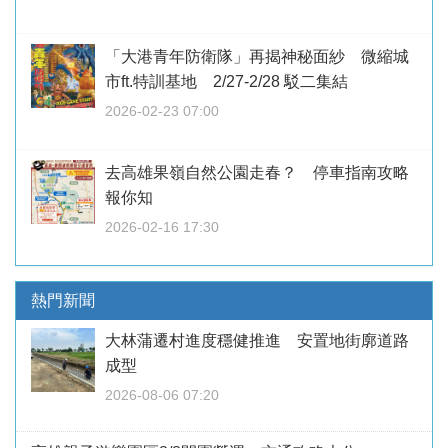
「大港青年防衛隊」再揭神秘面紗 微縮城
市ft.特訓基地 2/27-2/28 駁二集結
2026-02-23 07:00
去高雄果嶺自然公園走春？ 停車指南攻略
報你知
2026-02-16 17:30
熱門新聞
大林蒲遷村進度穩健推進 安置地街廓道路
成型
2026-08-06 07:20