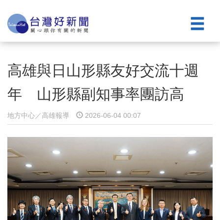
高雄與日山形縣友好交流十週
年 山形縣副知事率團訪高
地方中心／高雄報導
2026-06-04 00:07