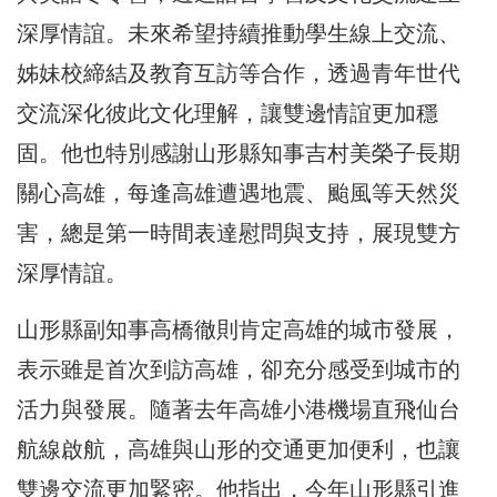
深厚情誼。未來希望持續推動學生線上交流、
姊妹校締結及教育互訪等合作，透過青年世代
交流深化彼此文化理解，讓雙邊情誼更加穩
固。他也特別感謝山形縣知事吉村美榮子長期
關心高雄，每逢高雄遭遇地震、颱風等天然災
害，總是第一時間表達慰問與支持，展現雙方
深厚情誼。
山形縣副知事高橋徹則肯定高雄的城市發展，
表示雖是首次到訪高雄，卻充分感受到城市的
活力與發展。隨著去年高雄小港機場直飛仙台
航線啟航，高雄與山形的交通更加便利，也讓
雙邊交流更加緊密。他指出，今年山形縣引進