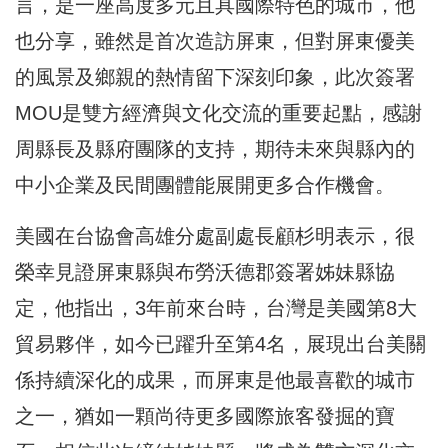
言，是一座高度多元且具國際特色的城市，他
也分享，雖然是首次造訪屏東，但對屏東優美
的風景及鄉親的熱情留下深刻印象，此次簽署
MOU是雙方經濟與文化交流的重要起點，感謝
周縣長及縣府團隊的支持，期待未來與縣內的
中小企業及民間團體能展開更多合作機會。
美國在台協會高雄分處副處長顧杉明表示，很
榮幸見證屏東縣與布勞沃德郡簽署姊妹縣協
定，他指出，3年前來台時，台灣是美國第8大
貿易夥伴，如今已躍升至第4名，展現出台美關
係持續深化的成果，而屏東是他最喜歡的城市
之一，猶如一顆尚待更多國際旅客發掘的寶