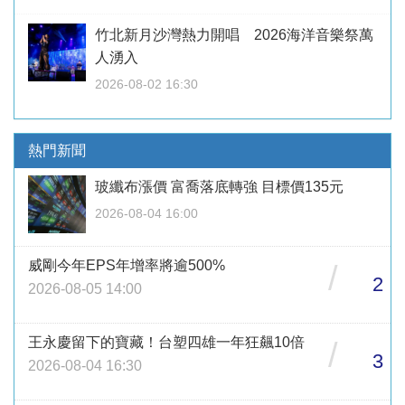
竹北新月沙灣熱力開唱 2026海洋音樂祭萬
人湧入
2026-08-02 16:30
熱門新聞
玻纖布漲價 富喬落底轉強 目標價135元
2026-08-04 16:00
威剛今年EPS年增率將逾500%
/
2
2026-08-05 14:00
王永慶留下的寶藏！台塑四雄一年狂飆10倍
/
3
2026-08-04 16:30