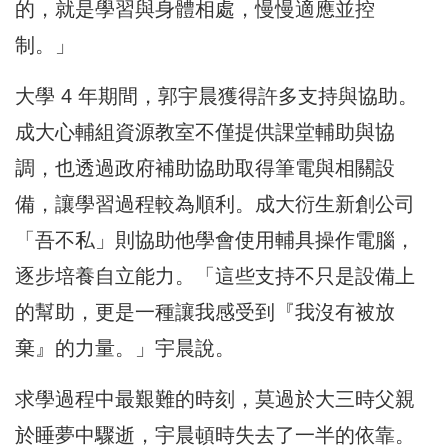
的，就是學習與身體相處，慢慢適應並控
制。」
大學 4 年期間，郭宇晨獲得許多支持與協助。
成大心輔組資源教室不僅提供課堂輔助與協
調，也透過政府補助協助取得筆電與相關設
備，讓學習過程較為順利。成大衍生新創公司
「吾不私」則協助他學會使用輔具操作電腦，
逐步培養自立能力。「這些支持不只是設備上
的幫助，更是一種讓我感受到『我沒有被放
棄』的力量。」宇晨說。
求學過程中最艱難的時刻，莫過於大三時父親
於睡夢中驟逝，宇晨頓時失去了一半的依靠。