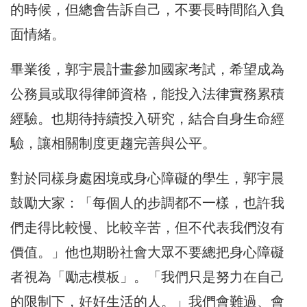
的時候，但總會告訴自己，不要長時間陷入負
面情緒。
畢業後，郭宇晨計畫參加國家考試，希望成為
公務員或取得律師資格，能投入法律實務累積
經驗。也期待持續投入研究，結合自身生命經
驗，讓相關制度更趨完善與公平。
對於同樣身處困境或身心障礙的學生，郭宇晨
鼓勵大家：「每個人的步調都不一樣，也許我
們走得比較慢、比較辛苦，但不代表我們沒有
價值。」他也期盼社會大眾不要總把身心障礙
者視為「勵志模板」。「我們只是努力在自己
的限制下，好好生活的人。」我們會難過、會