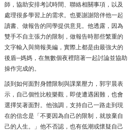
師，協助安排考試時間、聯絡相關事項，以及
處理很多學習上的需求。也要謝謝陪伴他一起
讀書、做報告的同學提供意見。他透露，因為
雙手不自主張力的限制，做報告時那些繁重的
文字輸入與簡報美編，實際上都是由最強大的
後盾─媽媽，在無數個夜裡陪著一起討論並協助
操作完成的。
談到如何面對身體限制與課業壓力，郭宇晨表
示，自己個性比較樂觀，即使遭遇困難，也會
選擇笑著面對。他強調，支持自己一路走到現
在的信念是「不要因為自己的限制，就放棄自
己的人生。」他不否認，也有低潮或懷疑自己