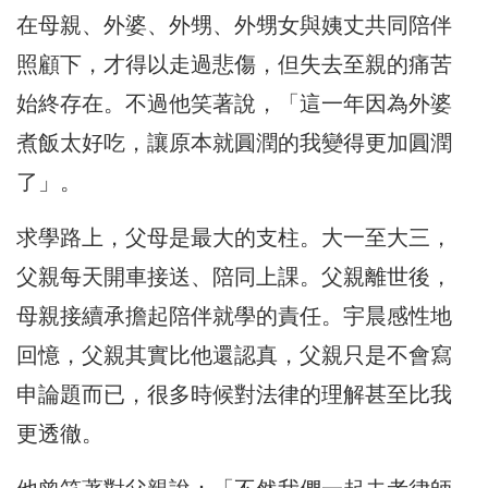
在母親、外婆、外甥、外甥女與姨丈共同陪伴
照顧下，才得以走過悲傷，但失去至親的痛苦
始終存在。不過他笑著說，「這一年因為外婆
煮飯太好吃，讓原本就圓潤的我變得更加圓潤
了」。
求學路上，父母是最大的支柱。大一至大三，
父親每天開車接送、陪同上課。父親離世後，
母親接續承擔起陪伴就學的責任。宇晨感性地
回憶，父親其實比他還認真，父親只是不會寫
申論題而已，很多時候對法律的理解甚至比我
更透徹。