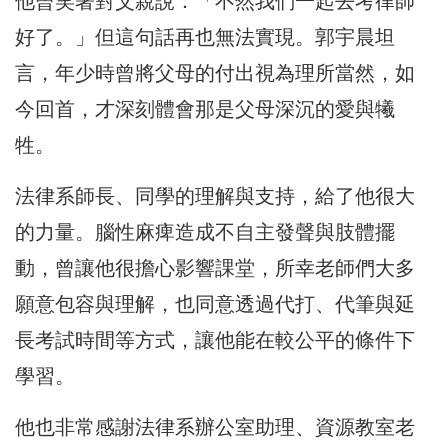
他曾笑著對父親說：「不然我們一起去考律師
好了。」但這句話再也無法實現。郭宇晨坦
言，年少時曾將父母的付出視為理所當然，如
今回首，才深刻體會那是父母深沉的愛與犧
牲。
法律系師長、同學的理解與支持，給了他很大
的力量。腦性麻痺造成不自主發聲與肢體擺
動，曾讓他很擔心影響課堂，所幸老師們大多
願意包容與理解，也同意透過代打、代筆與延
長考試時間等方式，讓他能在較公平的條件下
學習。
他也非常感謝法律系辦公室助理、資源教室老