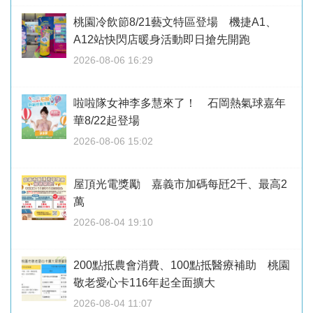
桃園冷飲節8/21藝文特區登場 機捷A1、
A12站快閃店暖身活動即日搶先開跑
2026-08-06 16:29
啦啦隊女神李多慧來了！ 石岡熱氣球嘉年
華8/22起登場
2026-08-06 15:02
屋頂光電獎勵 嘉義市加碼每瓩2千、最高2
萬
2026-08-04 19:10
200點抵農會消費、100點抵醫療補助 桃園
敬老愛心卡116年起全面擴大
2026-08-04 11:07