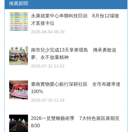
推薦新聞
永康就業中心串聯科技巨頭 8月份12場徵
才直接卡位
2026-08-04 08:20
南市兒少完成13天單車環島 傳承勇敢追
夢、永不放棄精神
2026-07-31 12:02
臺南實物愛心銀行深耕社區 全市布建率達
100%
2026-07-30 12:16
2026一見雙雕藝術季 7大特色展區展期至
8/30