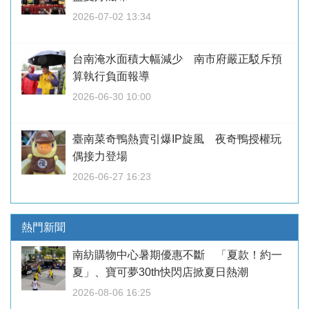
2026-07-02 13:34
台南淹水面積大幅減少 南市府嚴正駁斥預
算執行負面報導
2026-06-30 10:00
臺南菜奇鴨熱賣引爆IP旋風 夜奇鴨授權玩
偶接力登場
2026-06-27 16:23
熱門新聞
南紡購物中心暑期優惠不斷 「夏款！約一
夏」、寶可夢30th快閃店掀夏日熱潮
2026-08-06 16:25