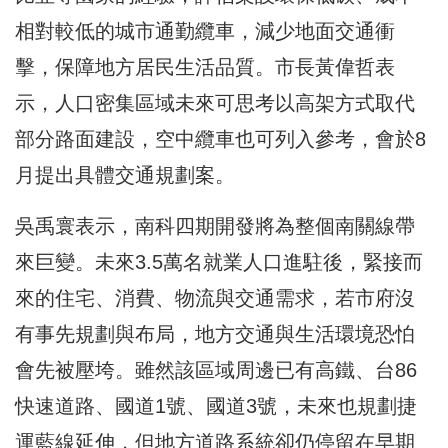
相對較低的城市通勤纜車，減少地面交通衝
擊，保障地方居民生活品質。市長黃偉哲表
示，人口密集區域未來可思考以高架方式取代
部分路面建設，空中纜車也可列入參考，會於8
月提出具體交通規劃案。
吳禹寰表示，南科四期開發將為整個南關線帶
來巨變。未來3.5萬名就業人口進駐後，緊接而
來的住宅、消費、物流與交通需求，若市府沒
有事先規劃與布局，地方交通與生活環境恐怕
會先被壓垮。雖然該區域周邊已有高鐵、台86
快速道路、國道1號、國道3號，未來也規劃捷
運藍線延伸，但地方道路系統卻仍停留在早期