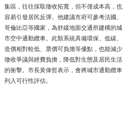
集區，往往採取徵收拓寬，但不僅成本高，也
容易引發居民反彈。他建議市府可參考法國、
哥倫比亞等國家，為舒緩地面交通所建構的城
市空中通勤纜車。此類系統具備環保、低碳、
造價相對較低、票價可負擔等優點，也能減少
徵收爭議與經費負擔，降低對生態及居民生活
的衝擊。市長黃偉哲表示，會將城市通勤纜車
列入可行性評估。