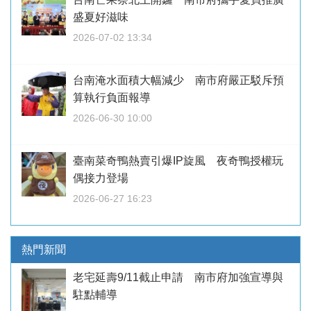
盛夏好滋味
2026-07-02 13:34
台南淹水面積大幅減少 南市府嚴正駁斥預
算執行負面報導
2026-06-30 10:00
臺南菜奇鴨熱賣引爆IP旋風 夜奇鴨授權玩
偶接力登場
2026-06-27 16:23
熱門新聞
老宅延壽9/11截止申請 南市府加強宣導與
駐點輔導