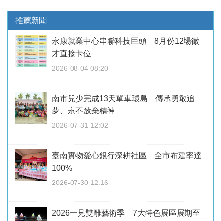
推薦新聞
永康就業中心串聯科技巨頭 8月份12場徵
才直接卡位
2026-08-04 08:20
南市兒少完成13天單車環島 傳承勇敢追
夢、永不放棄精神
2026-07-31 12:02
臺南實物愛心銀行深耕社區 全市布建率達
100%
2026-07-30 12:16
2026一見雙雕藝術季 7大特色展區展期至