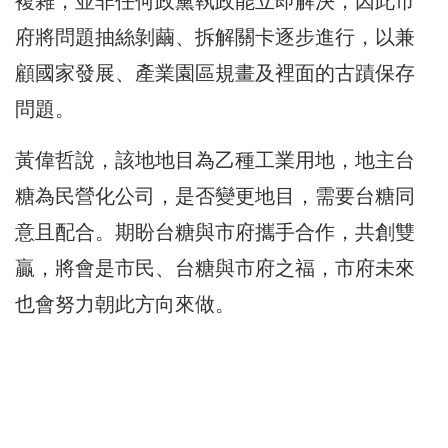
複雜，並非任何政黨執政能立即解決，因此市
府將問題抽絲剝繭、拆解關卡逐步進行，以兼
顧國家發展、產業園區規畫及裡面的古蹟保存
問題。
黃偉哲說，該地地目為乙種工業用地，地主台
糖為民營化公司，是否變更地目，需要台糖同
意且配合。期盼台糖與市府攜手合作，共創雙
贏，將會是市民、台糖與市府之福，市府未來
也會努力朝此方向來做。