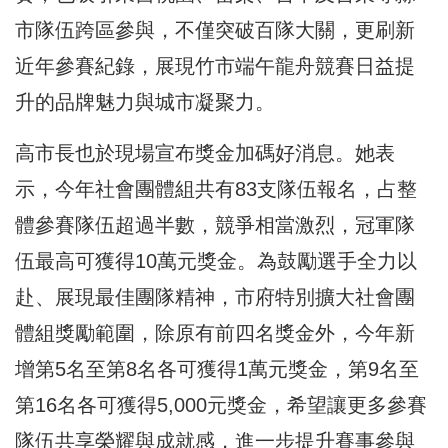
市隊伍跨區參與，不僅突破百隊大關，更刷新
近年參賽紀錄，展現竹市端午龍舟競賽日益提
升的品牌魅力與城市凝聚力。
高市長也於現場宣布獎金加碼好消息。她表
示，今年社會團體組共有83支隊伍報名，占整
體參賽隊伍超過半數，競爭相當激烈，冠軍隊
伍最高可獲得10萬元獎金。為鼓勵選手全力以
赴、展現最佳團隊精神，市府特別擴大社會團
體組獎勵範圍，除原有前四名獎金外，今年新
增第5名至第8名各可獲得1萬元獎金，第9名至
第16名各可獲得5,000元獎金，希望讓更多參賽
隊伍共享榮耀與成就感，進一步提升賽事參與