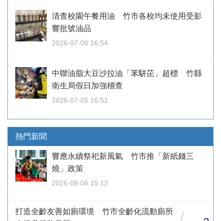
清查校園午餐用油 竹市各校均未使用受影
響批號油品
2026-07-06 16:54
中聯油脂大豆沙拉油「苯駢芘」超標 竹縣
衛生局假日加強稽查
2026-07-05 16:51
熱門新聞
響應永續祭祀新風氣 竹市推「新紙錢三
燒」政策
2026-08-06 15:12
打造全齡友善如廁環境 竹市全齡化流動廁所
/