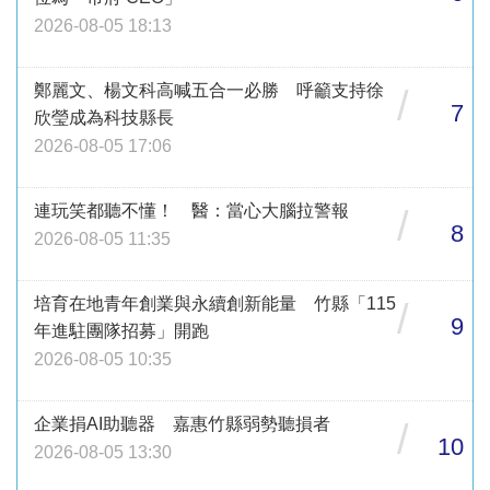
2026-08-05 18:13
鄭麗文、楊文科高喊五合一必勝 呼籲支持徐
/
7
欣瑩成為科技縣長
2026-08-05 17:06
連玩笑都聽不懂！ 醫：當心大腦拉警報
/
8
2026-08-05 11:35
培育在地青年創業與永續創新能量 竹縣「115
/
9
年進駐團隊招募」開跑
2026-08-05 10:35
企業捐AI助聽器 嘉惠竹縣弱勢聽損者
/
10
2026-08-05 13:30