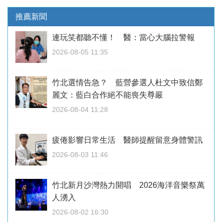
推薦新聞
連玩笑都聽不懂！ 醫：當心大腦拉警報
2026-08-05 11:35
竹北選情告急？ 藍營參選人杜文中致信鄭
麗文：藍白合作絕不能喪失尊嚴
2026-08-04 11:28
疲倦影響日常生活 醫師提醒留意身體警訊
2026-08-03 11:46
竹北新月沙灣熱力開唱 2026海洋音樂祭萬
人湧入
2026-08-02 16:30