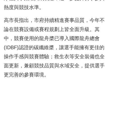
熱度與競技水準。
高市長指出，市府持續精進賽事品質，今年不
論在競賽設備或賽程規劃上皆全面升級。其
中，競賽使用的龍舟槳已導入國際龍舟總會
(IDBF)認證的碳纖維槳，讓選手能擁有更佳的
操作手感與競賽體驗；救生衣等安全裝備也全
面更新，兼顧競技品質與水域安全，提供選手
更完善的參賽環境。