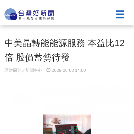
中美晶轉能能源服務 本益比12
倍 股價蓄勢待發
理財周刊／新聞中心
2026-06-03 14:00