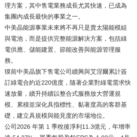
理方案，其中售電業務成長尤其快速，已成為
集團內成長最快的事業之一。
中美晶能源事業未來將不再只是賣太陽能模組
與電池，而是提供完整能源解決方案，包括綠
電供應、儲能建置、節能改善與能源管理服
務。
獏前中美晶旗下售電公司續興與艾涅爾累計簽
訂綠電合約近220億度，隨著企業對綠電需求快
速放量，續升持續以整合式服務放大營運規
模、累積並深化具指標性、黏著度高的客群基
礎，建立具規模與能見度的市場地位。
公司2026 年第 1 季稅後淨利11.3億元，年增率