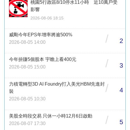
桃園5行政區8/10停水11小時 近10萬戶受
影響
2026-08-06 18:15
威剛今年EPS年增率將逾500%
/
2
2026-08-05 14:00
今年拚賺5個股本 宇瞻上看400元
/
3
2026-08-05 15:00
力積電轉型3D AI Foundry打入美光HBM先進封
/
4
裝
2026-08-05 10:30
美股全時段交易 只休一小時12月6日啟動
/
5
2026-08-07 17:30