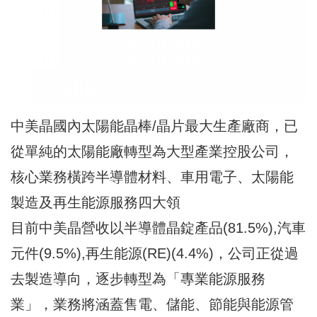
中美晶國內太陽能晶棒/晶片最大生產廠商，已
從單純的太陽能廠轉型為大型產業控股公司，
核心業務橫跨半導體材料、車用電子、太陽能
製造及再生能源服務四大領
目前中美晶營收以半導體晶錠產品(81.5%),汽車
元件(9.5%),再生能源(RE)(4.4%)，公司正從過
去製造導向，逐步轉型為「專業能源服務
業」，業務將涵蓋售電、儲能、節能與能源管