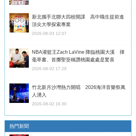
新北攜手北聯大四校開課 高中職生提前進
頂尖大學探索專業
2026-08-03 12:07
NBA灌籃王Zach LaVine 降臨桃園大溪 揮
毫草書、首擲聖筊稱讚桃園處處是驚喜
2026-08-02 17:29
竹北新月沙灣熱力開唱 2026海洋音樂祭萬
人湧入
2026-08-02 16:30
熱門新聞