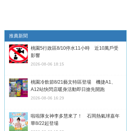
推薦新聞
桃園5行政區8/10停水11小時 近10萬戶受
影響
2026-08-06 18:15
桃園冷飲節8/21藝文特區登場 機捷A1、
A12站快閃店暖身活動即日搶先開跑
2026-08-06 16:29
啦啦隊女神李多慧來了！ 石岡熱氣球嘉年
華8/22起登場