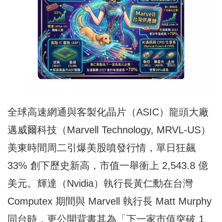
全球高速網通與客製化晶片（ASIC）龍頭大廠
邁威爾科技（Marvell Technology, MRVL-US）
美東時間周二引爆美股噴發行情，單日狂飆
33% 創下歷史新高，市值一舉衝上 2,543.8 億
美元。輝達（Nvidia）執行長黃仁勳在台灣
Computex 期間與 Marvell 執行長 Matt Murphy
同台時，更公開背書其為「下一家市值突破 1