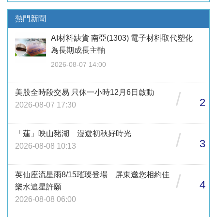
熱門新聞
AI材料缺貨 南亞(1303) 電子材料取代塑化
為長期成長主軸
2026-08-07 14:00
美股全時段交易 只休一小時12月6日啟動
/
2
2026-08-07 17:30
「蓮」映山豬湖 漫遊初秋好時光
/
3
2026-08-08 10:13
英仙座流星雨8/15璀璨登場 屏東邀您相約佳
/
4
樂水追星許願
2026-08-08 06:00