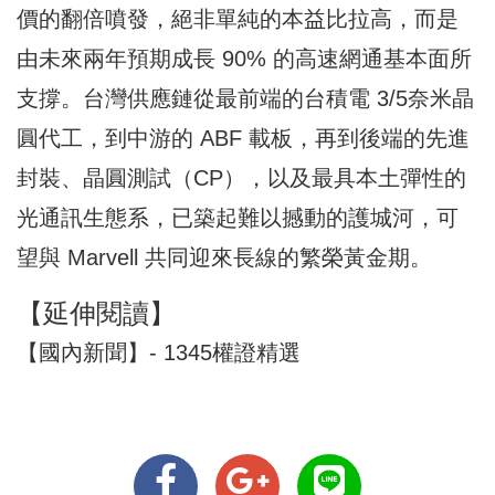
價的翻倍噴發，絕非單純的本益比拉高，而是
由未來兩年預期成長 90% 的高速網通基本面所
支撐。台灣供應鏈從最前端的台積電 3/5奈米晶
圓代工，到中游的 ABF 載板，再到後端的先進
封裝、晶圓測試（CP），以及最具本土彈性的
光通訊生態系，已築起難以撼動的護城河，可
望與 Marvell 共同迎來長線的繁榮黃金期。
【延伸閱讀】
【國內新聞】- 1345權證精選