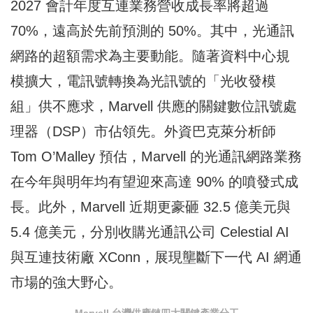
2027 會計年度互連業務營收成長率將超過
70%，遠高於先前預測的 50%。其中，光通訊
網路的超額需求為主要動能。隨著資料中心規
模擴大，電訊號轉換為光訊號的「光收發模
組」供不應求，Marvell 供應的關鍵數位訊號處
理器（DSP）市佔領先。外資巴克萊分析師
Tom O’Malley 預估，Marvell 的光通訊網路業務
在今年與明年均有望迎來高達 90% 的噴發式成
長。此外，Marvell 近期更豪砸 32.5 億美元與
5.4 億美元，分別收購光通訊公司 Celestial AI
與互連技術廠 XConn，展現壟斷下一代 AI 網通
市場的強大野心。
Marvell 台灣供應鏈四大關鍵產業分工