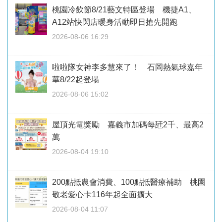
桃園冷飲節8/21藝文特區登場 機捷A1、
A12站快閃店暖身活動即日搶先開跑
2026-08-06 16:29
啦啦隊女神李多慧來了！ 石岡熱氣球嘉年
華8/22起登場
2026-08-06 15:02
屋頂光電獎勵 嘉義市加碼每瓩2千、最高2
萬
2026-08-04 19:10
200點抵農會消費、100點抵醫療補助 桃園
敬老愛心卡116年起全面擴大
2026-08-04 11:07