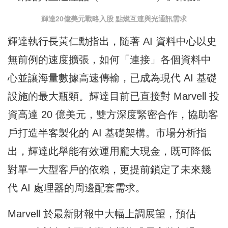
輝達20億美元戰略入股 點燃互連與光通訊需求
輝達執行長黃仁勳指出，隨著 AI 資料中心以史
無前例的速度擴張，如何「連接」各個資料中
心並讓海量數據高速傳輸，已成為現代 AI 基礎
設施的最大瓶頸。輝達目前已直接對 Marvell 投
資高達 20 億美元，雙方深度緊密合作，協助客
戶打造半客製化的 AI 基礎架構。市場分析指
出，輝達此舉能有效運用龐大現金，既可降低
對單一大型客戶的依賴，更提前鎖定了未來幾
代 AI 處理器的周邊配套需求。
Marvell 於最新財報中大幅上調展望，預估