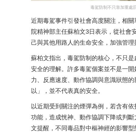
毒駕防制不只靠加重處
近期毒駕事件引發社會高度關注，相關
院精神部主任蘇柏文3日表示，從社會
己與其他用路人的生命安全，加強管理
蘇柏文指出，毒駕防制的核心，不只是
安全的理解。許多毒駕個案並不是一開
力、反應速度、動作協調與意識狀態的
以」，並不代表真的安全。
以近期受到關注的煙彈為例，若含有依
功能，造成恍神、動作協調下降或判斷
文提醒，不同毒品對中樞神經的影響型