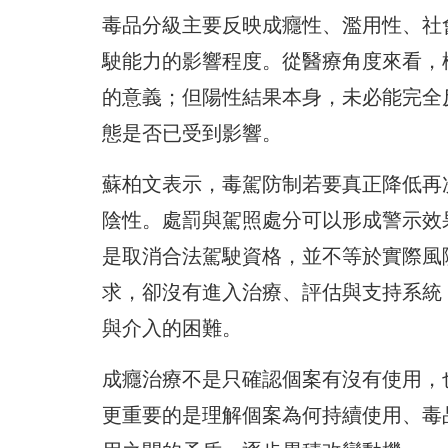
毒品分級主要反映成癮性、濫用性、社
駛能力的影響程度。從醫療角度來看，
的意義；但陽性結果本身，未必能完全
態是否已受到影響。
蘇柏文表示，毒駕防制若要真正降低再
陰性。處罰與駕照處分可以形成警示效
是取消合法駕駛資格，並不等於實際風
求，卻沒有進入治療、評估與支持系統
與介入的困難。
成癮治療不是只確認個案有沒有使用，
更重要的是理解個案為何持續使用、毒