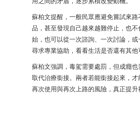
用之間的矛盾，逐步累積改變動機。
蘇柏文提醒，一般民眾應避免嘗試來路
品，甚至發現自己越來越難停止，也不
始，也可以從一次諮詢、一次討論，或
尋求專業協助，看看生活是否還有其他
蘇柏文強調，毒駕需要處罰，但成癮也
取代治療銜接。兩者若能銜接起來，才
再次使用與再次上路的風險，真正提升