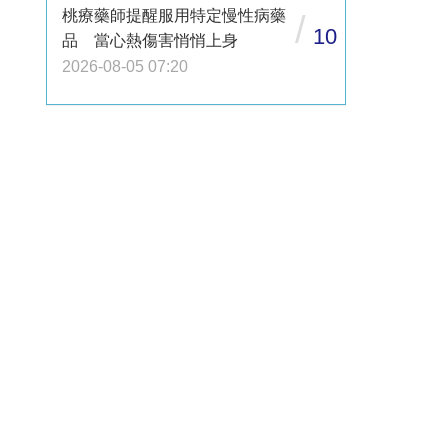
桃療藥師提醒服用特定慢性病藥
/
10
品 當心熱傷害悄悄上身
2026-08-05 07:20