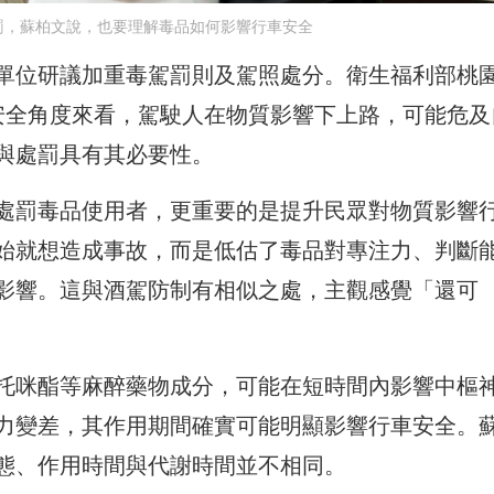
罰，蘇柏文說，也要理解毒品如何影響行車安全
單位研議加重毒駕罰則及駕照處分。衛生福利部桃
安全角度來看，駕駛人在物質影響下上路，可能危及
與處罰具有其必要性。
處罰毒品使用者，更重要的是提升民眾對物質影響
始就想造成事故，而是低估了毒品對專注力、判斷
影響。這與酒駕防制有相似之處，主觀感覺「還可
托咪酯等麻醉藥物成分，可能在短時間內影響中樞
力變差，其作用期間確實可能明顯影響行車安全。
態、作用時間與代謝時間並不相同。