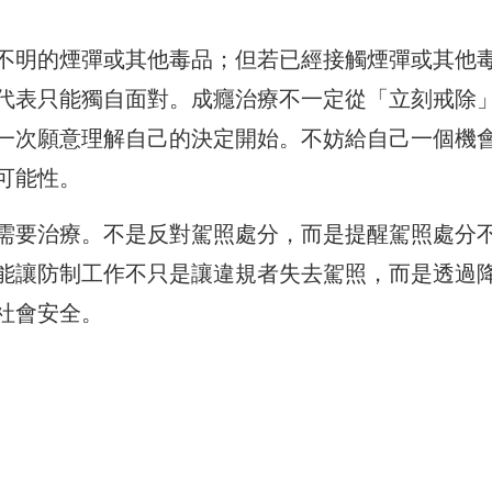
不明的煙彈或其他毒品；但若已經接觸煙彈或其他
代表只能獨自面對。成癮治療不一定從「立刻戒除
一次願意理解自己的決定開始。不妨給自己一個機
可能性。
需要治療。不是反對駕照處分，而是提醒駕照處分
能讓防制工作不只是讓違規者失去駕照，而是透過
社會安全。