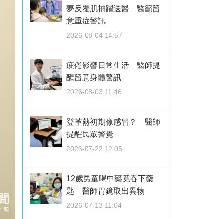
夢反覆肌抽躍送醫 醫籲留
意重症警訊
2026-08-04 14:57
疲倦影響日常生活 醫師提
醒留意身體警訊
2026-08-03 11:46
登革熱初期像感冒？ 醫師
提醒民眾警覺
2026-07-22 12:05
12歲男童喝中藥竟吞下藥
匙 醫師胃鏡取出異物
2026-07-13 11:04