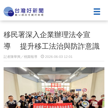
移民署深入企業辦理法令宣
導 提升移工法治與防詐意識
記者陳華興／桃園報導
2026-06-03 12:01