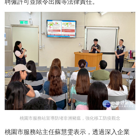
聘僱許可並限令出國等法律責任。
桃園市服務站宣導防堵非洲豬瘟，強化移工防疫觀念
桃園市服務站主任蘇慧雯表示，透過深入企業