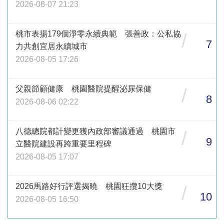
2026-08-07 21:23
桃市表揚179個淨零永續典範 張善政：公私協
/
7
力共創宜居永續城市
2026-08-05 17:26
父親節顧健康 桃園醫院提醒泌尿保健
/
8
2026-08-06 02:22
八德總院都計變更獲內政部審議通過 桃園市
/
9
立醫院建設再跨重要里程碑
2026-08-05 17:07
2026馬路好行評選揭曉 桃園狂攬10大獎
/
10
2026-08-05 16:50