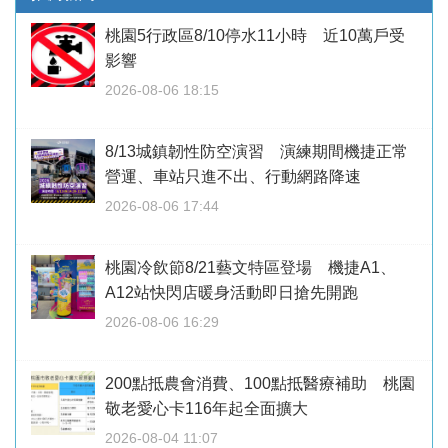
桃園5行政區8/10停水11小時 近10萬戶受
影響
2026-08-06 18:15
8/13城鎮韌性防空演習 演練期間機捷正常
營運、車站只進不出、行動網路降速
2026-08-06 17:44
桃園冷飲節8/21藝文特區登場 機捷A1、
A12站快閃店暖身活動即日搶先開跑
2026-08-06 16:29
200點抵農會消費、100點抵醫療補助 桃園
敬老愛心卡116年起全面擴大
2026-08-04 11:07