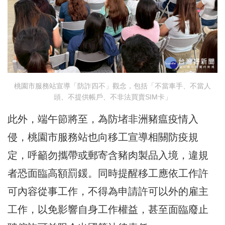
桃園市服務站宣導「防詐四不」觀念，包括「不當車手、不當人
頭、不提供帳戶、不非法買賣SIM卡」
此外，端午節將至，為防堵非洲豬瘟疫情入
侵，桃園市服務站也向移工宣導相關防疫規
定，呼籲勿攜帶或郵寄含豬肉製品入境，違規
者恐面臨高額罰鍰。同時提醒移工應依工作許
可內容從事工作，不得為申請許可以外的雇主
工作，以免影響自身工作權益，甚至面臨廢止