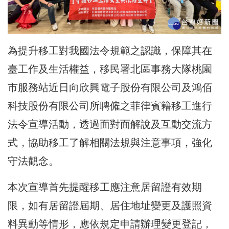
為提升移工對我國法令規範之認識，保障其在
臺工作及生活權益，移民署北區事務大隊桃園
市服務站近日向欣興電子股份有限公司及鴻佰
科技股份有限公司所聘僱之菲律賓籍移工進行
法令宣導活動，透過面對面解說及互動交流方
式，協助移工了解相關法規與注意事項，強化
守法觀念。
本次宣導首先提醒移工應注意居留證有效期
限，如有居留證屆期、居住地址變更及護照資
料異動等情形，應依規定申請辦理變更登記，