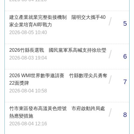
建立產業就業完整銜接機制 陽明交大攜手40
/
5
家企業培育AI即戰力
2026-08-05 10:40
2026竹縣長選戰 國民黨軍系高喊支持徐欣瑩
/
6
2026-08-03 19:04
2026 WMI世界數學邀請賽 竹縣數理尖兵勇奪
/
7
22面獎牌
2026-08-04 10:58
竹市東區發布高溫黃色燈號 市府啟動跨局處
/
8
熱應變措施
2026-08-04 12:16