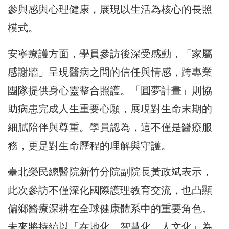
參與感與心理健康，展現以生活為核心的長照
模式。
安寧療護方面，學員參訪後深受感動，「家屬
感謝牆」呈現醫病之間的信任與情感，跨專業
團隊提供身心靈整合照護。「圓夢計畫」則協
助病患完成人生重要心願，展現對生命末期的
細膩陪伴與尊重。學員認為，這不僅是醫療服
務，更是對生命歷程的理解與守護。
臺北榮民總醫院新竹分院副院長黃政斌表示，
此次參訪不僅深化國際護理教育交流，也凸顯
偏鄉醫療深耕在全球健康體系中的重要角色。
未來將持續以「在地化、智慧化、人文化」為