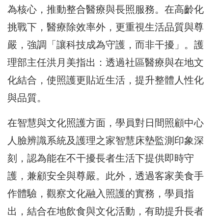
為核心，推動整合醫療與長照服務。在高齡化
挑戰下，醫療除效率外，更重視生活品質與尊
嚴，強調「讓科技成為守護，而非干擾」。護
理部主任洪月美指出：透過社區醫療與在地文
化結合，使照護更貼近生活，提升整體人性化
與品質。
在智慧與文化照護方面，學員對日間照顧中心
人臉辨識系統及護理之家智慧床墊監測印象深
刻，認為能在不干擾長者生活下提供即時守
護，兼顧安全與尊嚴。此外，透過客家美食手
作體驗，觀察文化融入照護的實務，學員指
出，結合在地飲食與文化活動，有助提升長者