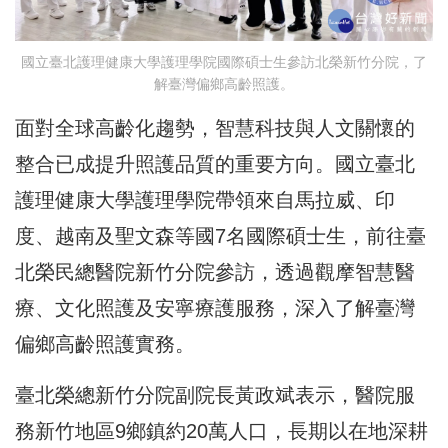
國立臺北護理健康大學護理學院國際碩士生參訪北榮新竹分院，了
解臺灣偏鄉高齡照護。
面對全球高齡化趨勢，智慧科技與人文關懷的
整合已成提升照護品質的重要方向。國立臺北
護理健康大學護理學院帶領來自馬拉威、印
度、越南及聖文森等國7名國際碩士生，前往臺
北榮民總醫院新竹分院參訪，透過觀摩智慧醫
療、文化照護及安寧療護服務，深入了解臺灣
偏鄉高齡照護實務。
臺北榮總新竹分院副院長黃政斌表示，醫院服
務新竹地區9鄉鎮約20萬人口，長期以在地深耕