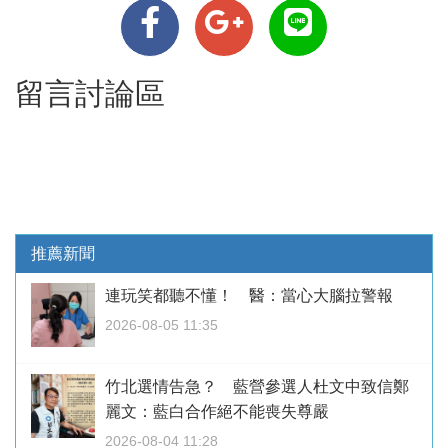
留言討論區
推薦新聞
連玩笑都聽不懂！ 醫：當心大腦拉警報
2026-08-05 11:35
竹北選情告急？ 藍營參選人杜文中致信鄭
麗文：藍白合作絕不能喪失尊嚴
2026-08-04 11:28