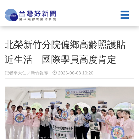
北榮新竹分院偏鄉高齡照護貼
近生活 國際學員高度肯定
記者季大仁／新竹報導
2026-06-03 10:20