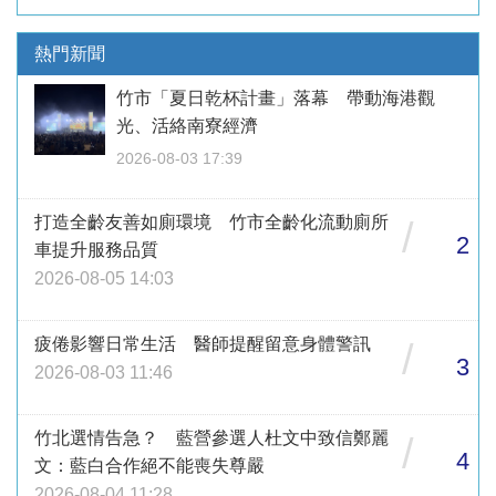
熱門新聞
竹市「夏日乾杯計畫」落幕 帶動海港觀
光、活絡南寮經濟
2026-08-03 17:39
打造全齡友善如廁環境 竹市全齡化流動廁所
/
2
車提升服務品質
2026-08-05 14:03
疲倦影響日常生活 醫師提醒留意身體警訊
/
3
2026-08-03 11:46
竹北選情告急？ 藍營參選人杜文中致信鄭麗
/
4
文：藍白合作絕不能喪失尊嚴
2026-08-04 11:28