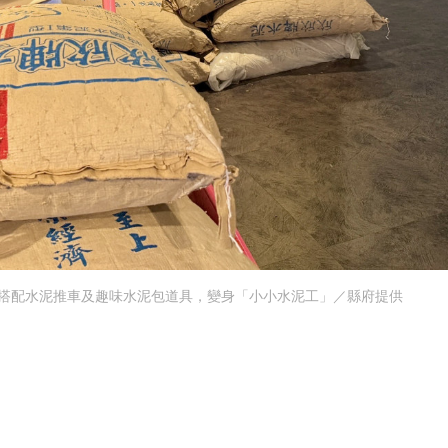
搭配水泥推車及趣味水泥包道具，變身「小小水泥工」／縣府提供