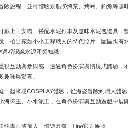
冒險旅程，並可體驗划船撈海菜、烤蚵、釣魚等趣
可戴上工安帽、搭配水泥推車及趣味水泥包道具，
境，拍出宛如小小工程職人的特色照片。園區也有
作過程認識水泥產業知識。
重視互動與參與感，透過角色扮演與情境式體驗，
多趣味與驚喜。
一起來場COSPLAY體驗，從海盜冒險到職人體驗
小海盜王、小水泥工，在角色扮演與互動遊戲中展
。
絲專頁或加入「慢遊嘉義」Line官方帳號