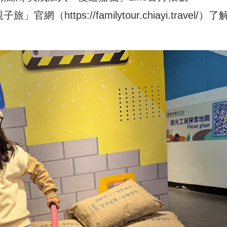
義縣親子旅」官網（
https://familytour.chiayi.travel/
）了