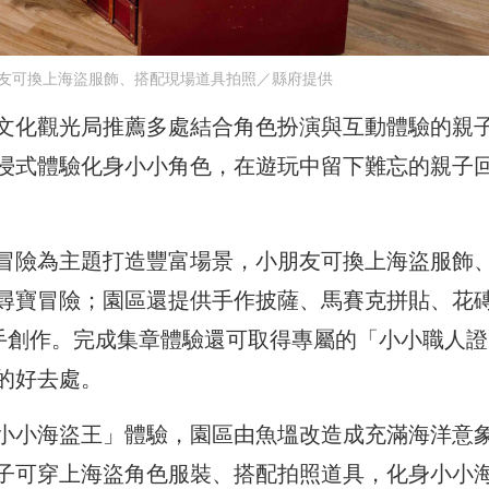
友可換上海盜服飾、搭配現場道具拍照／縣府提供
文化觀光局推薦多處結合角色扮演與互動體驗的親
浸式體驗化身小小角色，在遊玩中留下難忘的親子
冒險為主題打造豐富場景，小朋友可換上海盜服飾
尋寶冒險；園區還提供手作披薩、馬賽克拼貼、花
動手創作。完成集章體驗還可取得專屬的「小小職人證
的好去處。
小小海盜王」體驗，園區由魚塭改造成充滿海洋意
子可穿上海盜角色服裝、搭配拍照道具，化身小小