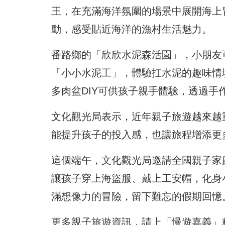
王，在充滿海洋氛圍的場景中展開海上
動，感受貼近海洋的漁村生活魅力。
番路鄉的「欣欣水泥森活園」，小朋友
「小小水泥工」，體驗扛水泥的趣味情
多肉盆DIY可供孩子親手體驗，透過手
文化觀光局表示，近年親子旅遊越來越
能提升孩子的投入感，也讓旅程增添更
這個端午，文化觀光局邀請全國親子家庭
讓孩子穿上海盜服、戴上工安帽，化身
滿想像力的冒險，留下難忘的假期回憶
更多親子旅遊資訊，請上「慢遊嘉義」粉