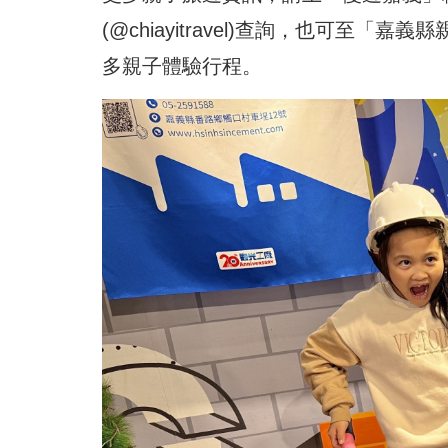
(@chiayitravel)查詢，也可至「嘉
多親子體驗行程。