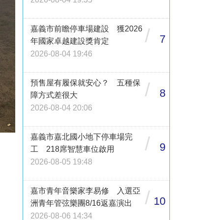
嘉義市前瞻停車場建設 獲2026
/
7
年國家卓越建設獎肯定
2026-08-04 19:46
預售屋有履保就安心？ 五種保
/
8
障方式差很大
2026-08-04 20:06
嘉義市嘉北國小地下停車場完
/
9
工 218席智慧車位啟用
2026-08-05 19:48
嘉市青年音樂家李易修 入選亞
/
10
洲青年管弦樂團8/16返嘉演出
2026-08-06 14:34