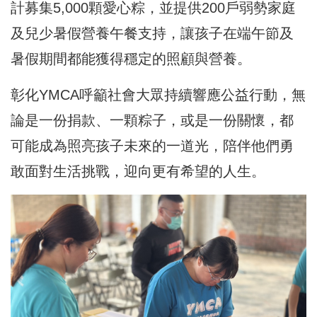
計募集5,000顆愛心粽，並提供200戶弱勢家庭
及兒少暑假營養午餐支持，讓孩子在端午節及
暑假期間都能獲得穩定的照顧與營養。
彰化YMCA呼籲社會大眾持續響應公益行動，無
論是一份捐款、一顆粽子，或是一份關懷，都
可能成為照亮孩子未來的一道光，陪伴他們勇
敢面對生活挑戰，迎向更有希望的人生。