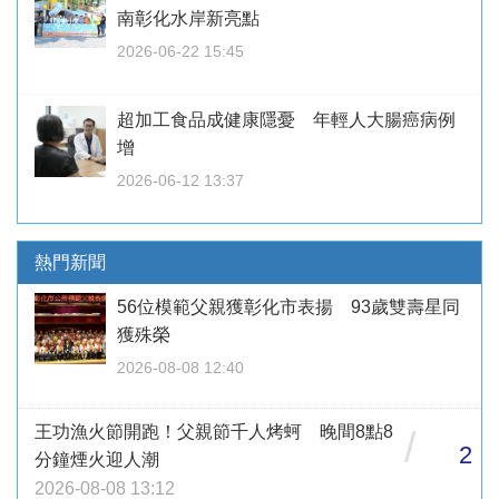
南彰化水岸新亮點
2026-06-22 15:45
超加工食品成健康隱憂 年輕人大腸癌病例
增
2026-06-12 13:37
熱門新聞
56位模範父親獲彰化市表揚 93歲雙壽星同
獲殊榮
2026-08-08 12:40
王功漁火節開跑！父親節千人烤蚵 晚間8點8
/
2
分鐘煙火迎人潮
2026-08-08 13:12