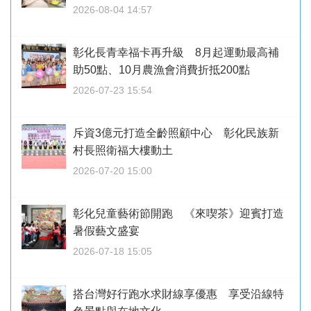
2026-08-04 14:57
彰化長青幸福卡再升級 8月起運動最高補
助50點、10月農漁會消費折抵200點
2026-07-23 15:54
斥資3億元打造全齡照顧中心 彰化民族新
村長照衛福大樓動土
2026-07-20 15:00
彰化兒童藝術節開跑 《來喫茶》迎賓打造
暑假藝文盛宴
2026-07-18 15:05
搭台灣好行跑水求財線享優惠 享受沿線特