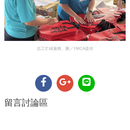
志工忙碌服務。圖／YMCA提供
留言討論區