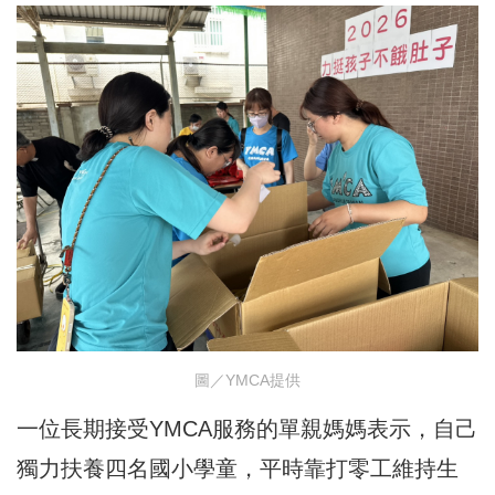
圖／YMCA提供
一位長期接受YMCA服務的單親媽媽表示，自己
獨力扶養四名國小學童，平時靠打零工維持生