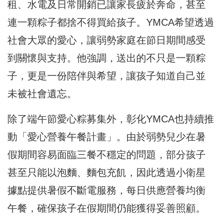
租、水電及日常開銷已讓家長疲於奔命，甚至
連一顆粽子都捨不得買給孩子。YMCA希望透過
社會大眾的愛心，讓弱勢家庭在節日期間感受
到關懷與支持。他強調，送出的不只是一顆粽
子，更是一份陪伴與希望，讓孩子知道自己並
未被社會遺忘。
除了端午節愛心粽募集外，彰化YMCA也持續推
動「愛心營養午餐計畫」。由於弱勢兒少在暑
假期間容易面臨三餐不穩定的問題，部分孩子
甚至只能以泡麵、麵包充飢，因此透過小衛星
據點提供暑假不斷電服務，每日供應營養均衡
午餐，確保孩子在假期間仍能獲得妥善照顧。