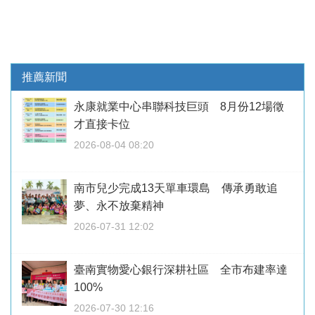
推薦新聞
永康就業中心串聯科技巨頭 8月份12場徵
才直接卡位
2026-08-04 08:20
南市兒少完成13天單車環島 傳承勇敢追
夢、永不放棄精神
2026-07-31 12:02
臺南實物愛心銀行深耕社區 全市布建率達
100%
2026-07-30 12:16