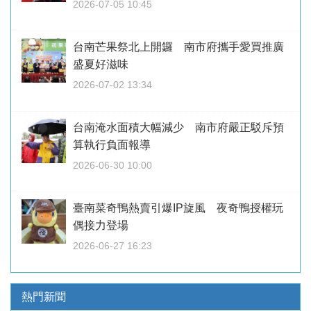
2026-07-05 10:45
台南芒果祭北上開鑼 南市府攜手愛買推廣
盛夏好滋味
2026-07-02 13:34
台南淹水面積大幅減少 南市府嚴正駁斥預
算執行負面報導
2026-06-30 10:00
臺南菜奇鴨熱賣引爆IP旋風 夜奇鴨授權玩
偶接力登場
2026-06-27 16:23
熱門新聞