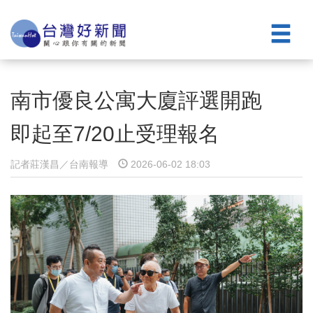
南市優良公寓大廈評選開跑
即起至7/20止受理報名
記者莊漢昌／台南報導
2026-06-02 18:03