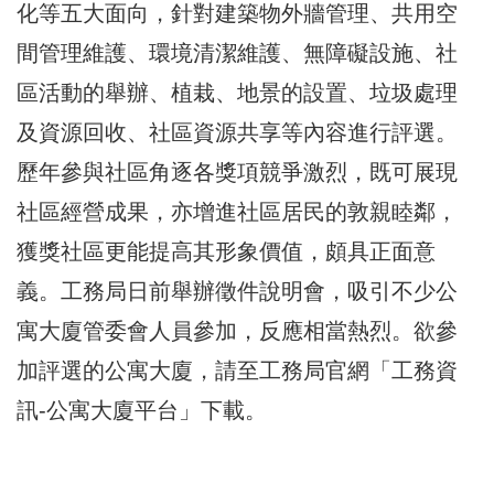
化等五大面向，針對建築物外牆管理、共用空
間管理維護、環境清潔維護、無障礙設施、社
區活動的舉辦、植栽、地景的設置、垃圾處理
及資源回收、社區資源共享等內容進行評選。
歷年參與社區角逐各獎項競爭激烈，既可展現
社區經營成果，亦增進社區居民的敦親睦鄰，
獲獎社區更能提高其形象價值，頗具正面意
義。工務局日前舉辦徵件說明會，吸引不少公
寓大廈管委會人員參加，反應相當熱烈。欲參
加評選的公寓大廈，請至工務局官網「工務資
訊-公寓大廈平台」下載。