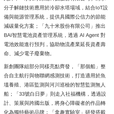
分子解鏈技術應用於冷卻水塔場域，結合IoT設
備與能源管理系統，提供具國際公信力的節能
減碳量化方案；「九十米股份有限公司」推出
BAI智慧電池資產管理系統，透過 AI Agent 對
電池效能進行預判，協助物流產業延長資產壽
命、減少電子廢棄物。
新創團隊組部分同樣亮點齊發，「那個船」整
合自主航行與物聯網感測技術，打造適用於魚
塭養殖、港區監測與河川巡檢的智慧監測無人
船；「33號白日夢」則走入社福機構，透過設
計、策展與跨國出版，將身心障礙者的作品轉
化為獨特藝術品牌；「拿趣實驗室」研發搭載