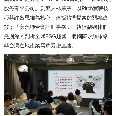
股份有限公司」創辦人林庠序，以Pitch實戰技
巧與評審思維為核心，傳授精準提案的關鍵訣
竅；「安永聯合會計師事務所」執行副總林群
堯則深入剖析全球ESG趨勢，將國際永續脈絡
與台灣在地產業需求緊密連結。