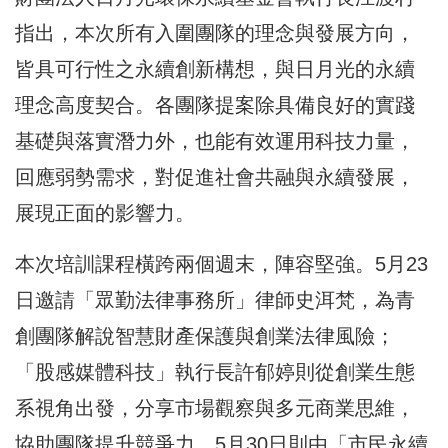
指出，本次所有入圍團隊的理念與發展方向，
皆具可行性之永續創新構想，與日月光的永續
理念高度契合。各團隊提案除具備良好的實踐
基礎與落實潛力外，也能有效運用科技力量，
回應弱勢需求，對促進社會共融與永續發展，
展現正面的影響力。
本次培訓課程橫跨兩個週末，陣容堅強。5月23
日邀請「眾勤法律事務所」律師史洱梵，為青
創團隊解說智慧財產保護與創業法律風險；
「股感媒體科技」執行長許郁婷則從創業生態
系視角出發，分享市場觀察與多元商業思維，
協助團隊提升競爭力。5月30日則由「市民永續