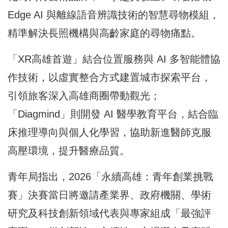
Edge AI 與離線語音辨識技術的智慧尋物模組，
精準解決長照機構與高齡家庭的尋物痛點。
「XR高雄首遊」結合位置服務與 AI 多智能體協
作技術，以虛實整合方式建置城市探索平台，
引領旅客深入高雄商圈帶動觀光；
「Diagmind」則開發 AI 醫學教育平台，結合臨
床推理導向與個人化學習，協助新進醫師克服
高壓環境，提升醫療品質。
青年局指出，2026「永續高雄：青年創業挑戰
賽」決賽當日將邀請產業界、政府機關、學術
研究及科技創新領域代表與專家組成「最強評