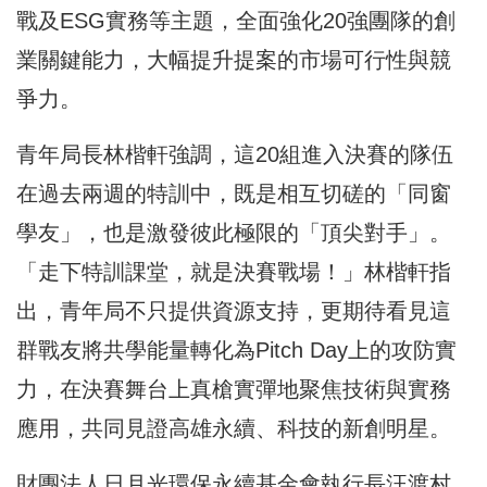
戰及ESG實務等主題，全面強化20強團隊的創
業關鍵能力，大幅提升提案的市場可行性與競
爭力。
青年局長林楷軒強調，這20組進入決賽的隊伍
在過去兩週的特訓中，既是相互切磋的「同窗
學友」，也是激發彼此極限的「頂尖對手」。
「走下特訓課堂，就是決賽戰場！」林楷軒指
出，青年局不只提供資源支持，更期待看見這
群戰友將共學能量轉化為Pitch Day上的攻防實
力，在決賽舞台上真槍實彈地聚焦技術與實務
應用，共同見證高雄永續、科技的新創明星。
財團法人日月光環保永續基金會執行長汪渡村