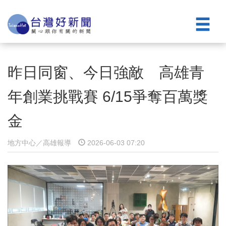
昨日同窗、今日強敵 高雄青
年創業挑戰賽 6/15爭奪百萬獎
金
地方中心／高雄報導
2026-06-03 07:20