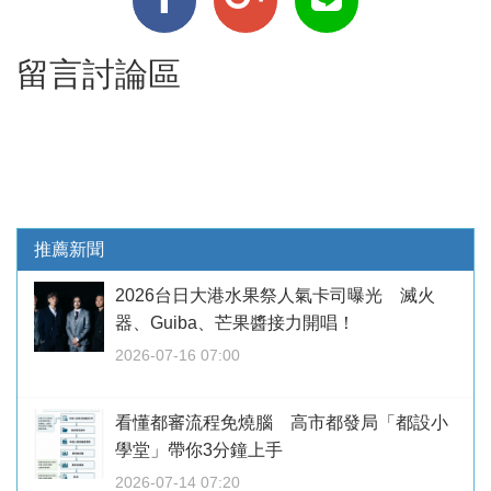
留言討論區
推薦新聞
2026台日大港水果祭人氣卡司曝光 滅火
器、Guiba、芒果醬接力開唱！
2026-07-16 07:00
看懂都審流程免燒腦 高市都發局「都設小
學堂」帶你3分鐘上手
2026-07-14 07:20