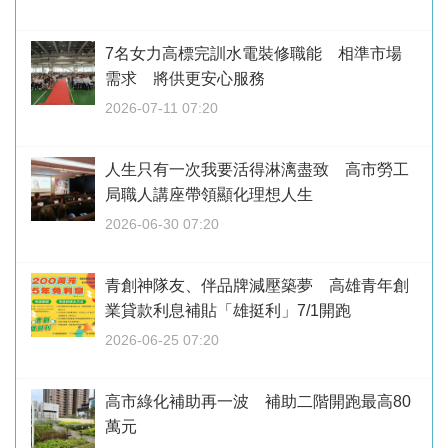
7名女力高標完訓水電裝修職能 相準市場
需求 將供更安心服務
2026-07-11 07:20
人生只有一次我要活得淋漓盡致 高市勞工
局職人講座帶領顯化理想人生
2026-06-30 07:20
青創神隊友、伴品牌減壓築夢 高雄青年創
業貸款利息補貼「雄挺利」7/1開跑
2026-06-25 07:20
高市綠化補助再一波 補助二階開跑最高80
萬元