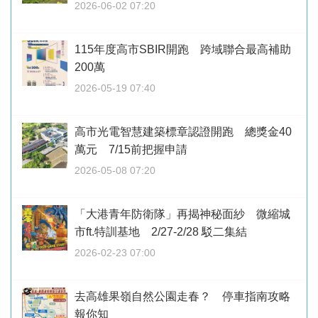
2026-06-02 07:20
115年度高市SBIR開跑 跨域聯合最高補助
200萬
2026-05-19 07:40
高市光電智慧建築標章認證開跑 總獎金40
萬元 7/15前把握申請
2026-05-08 07:20
「大港青年防衛隊」再揭神秘面紗 微縮城
市ft.特訓基地 2/27-2/28 駁二集結
2026-02-23 07:00
去高雄果嶺自然公園走春？ 停車指南攻略
報你知