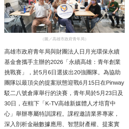
（圖／高雄市政府青年局）
高雄市政府青年局與財團法人日月光環保永續
基金會攜手主辦的2026「永續高雄：青年創業
挑戰賽」，於5月6日選拔出20強團隊。為協助
團隊以最頂尖的提案狀態迎戰6月15日在Pinway
駁二八號倉庫舉行的決賽，青年局於5月23日及
30日，在轄下「K-TV高雄新媒體人才培育中
心」舉辦專屬特訓課程。課程邀請業界專家，
深入剖析金融數據應用、智慧財產權、提案實