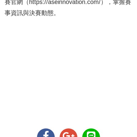
賽官網（
https://aseinnovation.com/
），掌握賽
事資訊與決賽動態。