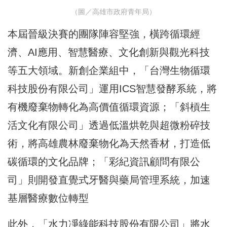
（圖／高雄市政府青年局）
本屆晉級決賽的團隊陣容堅強，橫跨循環經
濟、AI應用、智慧醫療、文化創新與觀光科技
等五大領域。新創企業組中，「台灣生物循環
科技股份有限公司」運用ICS智慧發酵系統，將
有機廢棄物轉化為高價值循環資源；「斜槓生
活文化有限公司」透過低溫烘乾與超微粉碎技
術，將高雄農林廢棄物化為天然香材，打造低
碳循環的文化品牌；「彩紀資訊顧問有限公
司」則開發直覺式牙醫與藥局管理系統，加速
基層醫療數位轉型
此外，「水力凈綠能科技股份有限公司」將水