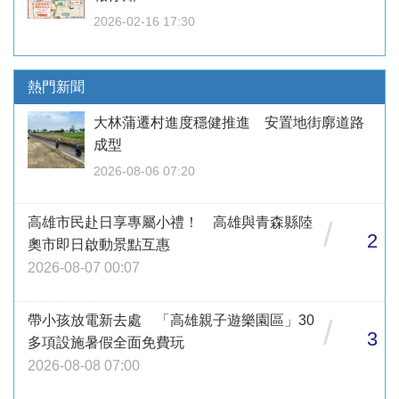
2026-02-16 17:30
熱門新聞
大林蒲遷村進度穩健推進 安置地街廓道路
成型
2026-08-06 07:20
高雄市民赴日享專屬小禮！ 高雄與青森縣陸
/
2
奧市即日啟動景點互惠
2026-08-07 00:07
帶小孩放電新去處 「高雄親子遊樂園區」30
/
3
多項設施暑假全面免費玩
2026-08-08 07:00