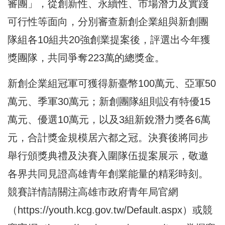
審團」，從創新性、永續性、市場潛力及實踐
可行性等面向，分別審查新創企業組與新創團
隊組各10組共20強創業提案後，評選出今年獲
獎團隊，共同爭奪223萬的總獎金。
新創企業組冠軍可獲得新臺幣100萬元、亞軍50
萬元、季軍30萬元；新創團隊組則設有特優15
萬元、優選10萬元，以及3組新銳潛力獎各6萬
元，合計獎金規模居六都之冠。決賽後將同步
舉行頒獎典禮及決賽入圍隊伍提案展示，敬邀
各界共同見證高雄青年創業能量的精彩時刻。
競賽詳情請關注高雄市政府青年局官網
（
https://youth.kcg.gov.tw/Default.aspx
）或競