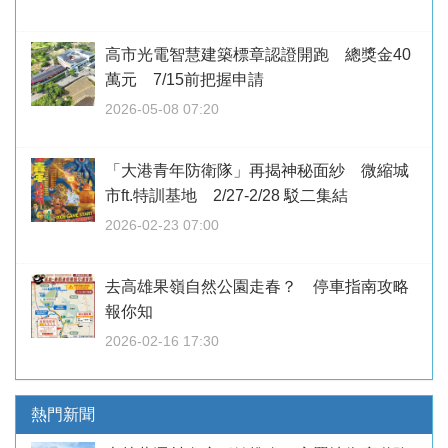
高市光電智慧建築標章認證開跑 總獎金40
萬元 7/15前把握申請
2026-05-08 07:20
「大港青年防衛隊」再揭神秘面紗 微縮城
市ft.特訓基地 2/27-2/28 駁二集結
2026-02-23 07:00
去高雄果嶺自然公園走春？ 停車指南攻略
報你知
2026-02-16 17:30
熱門新聞