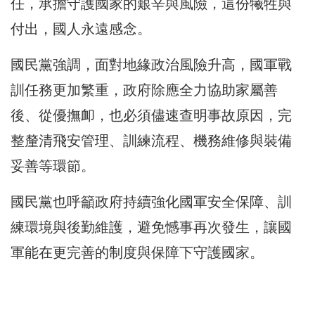
任，承擔守護國家的艱辛與風險，這份犧牲與
付出，國人永遠感念。
國民黨強調，面對地緣政治風險升高，國軍戰
訓任務更加繁重，政府除應全力協助家屬善
後、從優撫卹，也必須儘速查明事故原因，完
整釐清飛安管理、訓練流程、機務維修與裝備
妥善等環節。
國民黨也呼籲政府持續強化國軍安全保障、訓
練環境與後勤維護，避免憾事再次發生，讓國
軍能在更完善的制度與保障下守護國家。