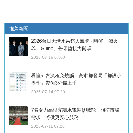
推薦新聞
2026台日大港水果祭人氣卡司曝光 滅火
器、Guiba、芒果醬接力開唱！
2026-07-16 07:00
看懂都審流程免燒腦 高市都發局「都設小
學堂」帶你3分鐘上手
2026-07-14 07:20
7名女力高標完訓水電裝修職能 相準市場
需求 將供更安心服務
2026-07-11 07:20