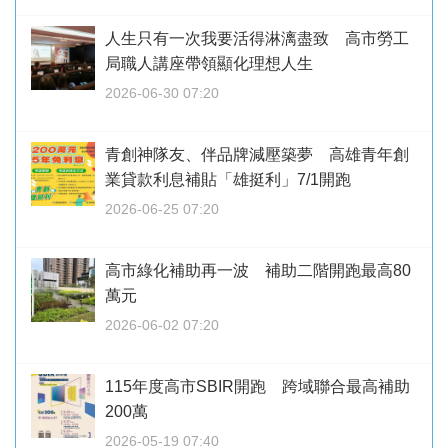
人生只有一次我要活得淋漓盡致 高市勞工
局職人講座帶領顯化理想人生
2026-06-30 07:20
青創神隊友、伴品牌減壓築夢 高雄青年創
業貸款利息補貼「雄挺利」7/1開跑
2026-06-25 07:20
高市綠化補助再一波 補助二階開跑最高80
萬元
2026-06-02 07:20
115年度高市SBIR開跑 跨域聯合最高補助
200萬
2026-05-19 07:40