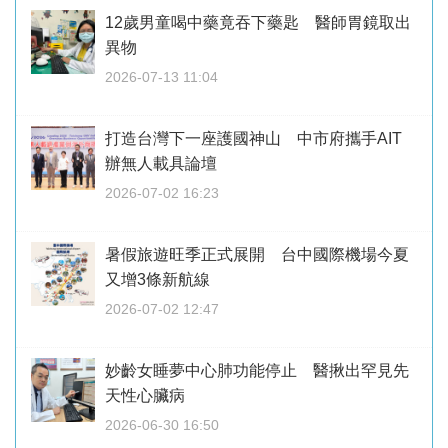
12歲男童喝中藥竟吞下藥匙 醫師胃鏡取出
異物
2026-07-13 11:04
打造台灣下一座護國神山 中市府攜手AIT
辦無人載具論壇
2026-07-02 16:23
暑假旅遊旺季正式展開 台中國際機場今夏
又增3條新航線
2026-07-02 12:47
妙齡女睡夢中心肺功能停止 醫揪出罕見先
天性心臟病
2026-06-30 16:50