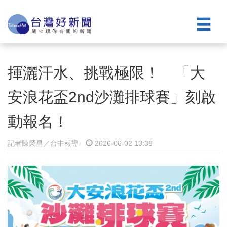
揮灑汗水、挑戰極限！ 「大
安浪花盃2nd沙灘排球賽」刻啟
動報名！
記者陳榮昌／台中報導
2026-06-02 13:38