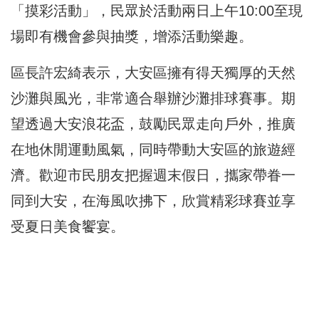
「摸彩活動」，民眾於活動兩日上午10:00至現
場即有機會參與抽獎，增添活動樂趣。
區長許宏綺表示，大安區擁有得天獨厚的天然
沙灘與風光，非常適合舉辦沙灘排球賽事。期
望透過大安浪花盃，鼓勵民眾走向戶外，推廣
在地休閒運動風氣，同時帶動大安區的旅遊經
濟。歡迎市民朋友把握週末假日，攜家帶眷一
同到大安，在海風吹拂下，欣賞精彩球賽並享
受夏日美食饗宴。