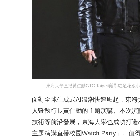
東海大學直播黃仁勳GTC Taipei演講-駐足
面對全球生成式AI浪潮快速崛起，東海大
人暨執行長黃仁勳的主題演講。本次演講
技術等前沿發展，東海大學也成功打造出中部
主題演講直播校園Watch Party」