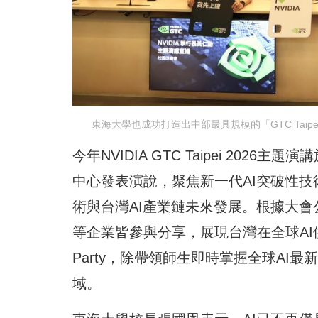
東海大學也成功打造出中部最具規模的「GTC Taipei
今年NVIDIA GTC Taipei 20
中心發表演說，聚焦新一代AI突破性技術、A
術與台灣AI產業鏈未來發展。根據大
等企業皆參與分享，展現台灣在全球AI
Party，除帶領師生即時掌握全球A
域。