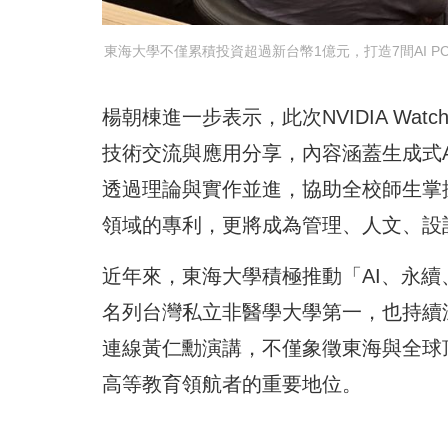
東海大學不僅累積投資超過新台幣1億元，打造7間AI 
楊朝棟進一步表示，此次NVIDIA Wat
技術交流與應用分享，內容涵蓋生成式
透過理論與實作並進，協助全校師生掌握
領域的專利，更將成為管理、人文、設
近年來，東海大學積極推動「AI、永續、
名列台灣私立非醫學大學第一，也持續
連線黃仁勳演講，不僅象徵東海與全球頂
高等教育領航者的重要地位。