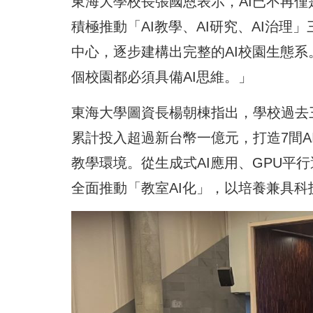
東海大學校長張國恩表示，AI已不再
積極推動「AI教學、AI研究、AI治理
中心，逐步建構出完整的AI校園生態系
個校園都必須具備AI思維。」
東海大學圖資長楊朝棟指出，學校過去三
累計投入超過新台幣一億元，打造7間A
教學環境。從生成式AI應用、GPU平
全面推動「教室AI化」，以培養兼具