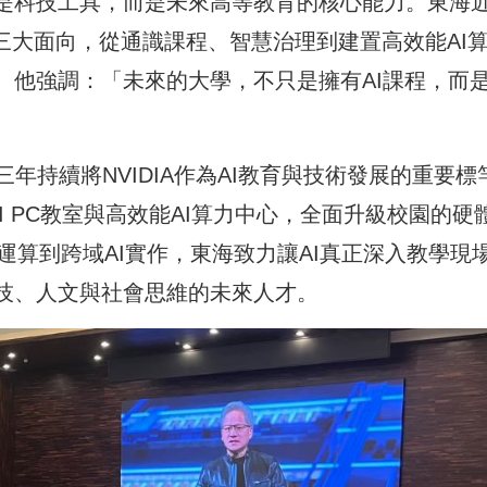
僅是科技工具，而是未來高等教育的核心能力。東海
」三大面向，從通識課程、智慧治理到建置高效能AI
。他強調：「未來的大學，不只是擁有AI課程，而
年持續將NVIDIA作為AI教育與技術發展的重要標
I PC教室與高效能AI算力中心，全面升級校園的硬
行運算到跨域AI實作，東海致力讓AI真正深入教學現
科技、人文與社會思維的未來人才。