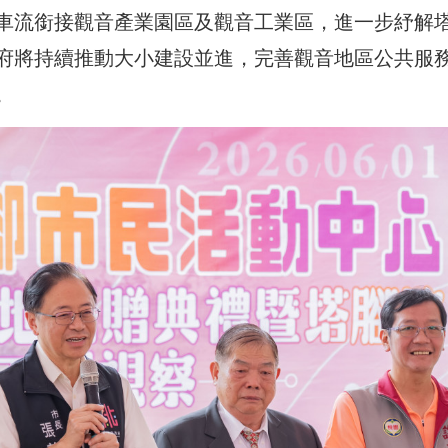
車流銜接觀音產業園區及觀音工業區，進一步紓解
府將持續推動大小建設並進，完善觀音地區公共服
。