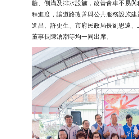
牆、側溝及排水設施，改善會車不易與
程進度，讓道路改善與公共服務設施建
進昌、許更生、市府民政局長劉思遠、
董事長陳滄潮等均一同出席。