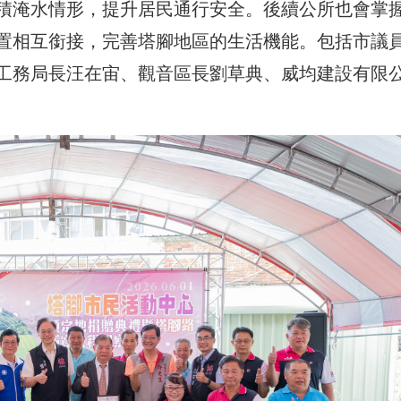
積淹水情形，提升居民通行安全。後續公所也會掌
置相互銜接，完善塔腳地區的生活機能。包括市議
工務局長汪在宙、觀音區長劉草典、威均建設有限