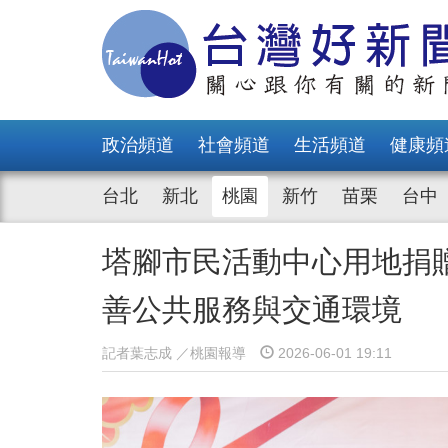
政治頻道
社會頻道
生活頻道
健康頻
台北
新北
桃園
新竹
苗栗
台中
塔腳市民活動中心用地捐
善公共服務與交通環境
記者葉志成 ／桃園報導
2026-06-01 19:11