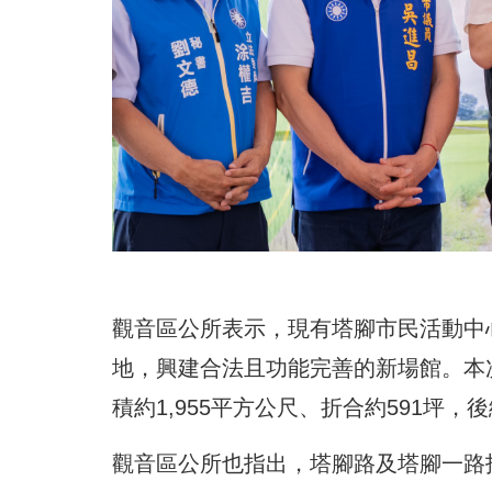
觀音區公所表示，現有塔腳市民活動中
地，興建合法且功能完善的新場館。本次
積約1,955平方公尺、折合約591坪
觀音區公所也指出，塔腳路及塔腳一路