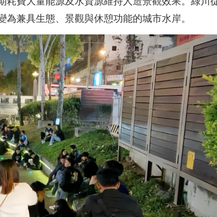
期耗費大量能源及水資源維持人造景觀效果。綠川
變為兼具生態、景觀與休憩功能的城市水岸。