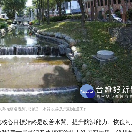
市府持續透過河川治理、水質改善及景觀維護工作
的核心目標始終是改善水質、提升防洪能力、恢復河