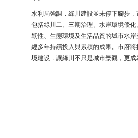
水利局強調，綠川建設並未停下腳步，
包括綠川二、三期治理、水岸環境優化
韌性、生態環境及生活品質的城市水岸
經多年持續投入與累積的成果。市府將
境建設，讓綠川不只是城市景觀，更成