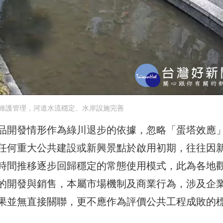
維護管理，河道水流穩定、水岸設施完善
品開發情形作為綠川退步的依據，忽略「蛋塔效應
任何重大公共建設或新興景點於啟用初期，往往因
時間推移逐步回歸穩定的常態使用模式，此為各地
的開發與銷售，本屬市場機制及商業行為，涉及企
果並無直接關聯，更不應作為評價公共工程成敗的