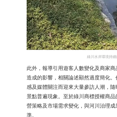
綠川水岸環境持續
此外，報導引用遊客人數變化及商家商
造成的影響，相關論述顯然過度簡化。
感及媒體關注而迎來大量參訪人潮，隨
景點普遍現象。至於綠川商標授權商品
營策略及市場需求變化，與河川治理成
準。