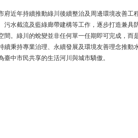
市府近年持續推動綠川後續整治及周邊環境改善工
、污水截流及藍綠廊帶建構等工作，逐步打造兼具
空間。綠川的蛻變並非任何單一任期即可完成，而
持續秉持專業治理、永續發展及環境友善理念推動
為臺中市民共享的生活河川與城市驕傲。