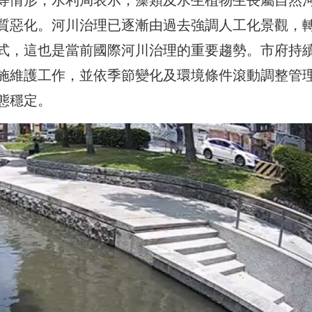
質惡化。河川治理已逐漸由過去強調人工化景觀，
式，這也是當前國際河川治理的重要趨勢。市府持
施維護工作，並依季節變化及環境條件滾動調整管
態穩定。