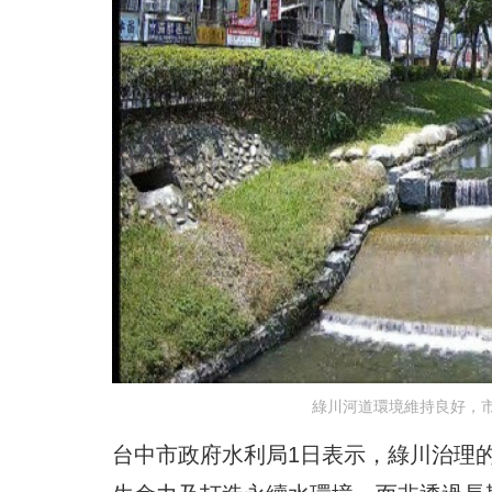
綠川河道環境維持良好，
台中市政府水利局1日表示，綠川治理