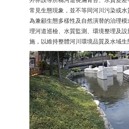
常見生態現象，並不等同河川污染或水
為兼顧生態多樣性及自然演替的治理模
理河道巡檢、水質監測、環境整理及設
施，以維持整體河川環境品質及水域生