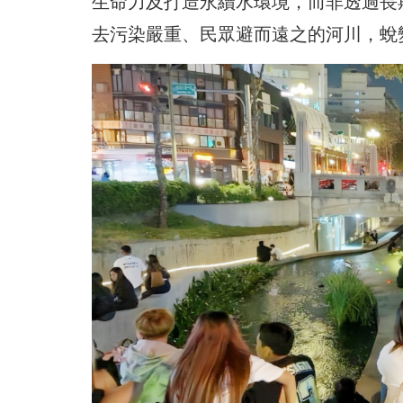
生命力及打造永續水環境，而非透過長
去污染嚴重、民眾避而遠之的河川，蛻