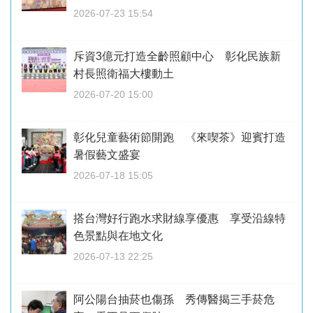
2026-07-23 15:54
斥資3億元打造全齡照顧中心 彰化民族新
村長照衛福大樓動土
2026-07-20 15:00
彰化兒童藝術節開跑 《來喫茶》迎賓打造
暑假藝文盛宴
2026-07-18 15:05
搭台灣好行跑水求財線享優惠 享受沿線特
色景點與在地文化
2026-07-13 22:25
阿公陽台抽菸也傷孫 秀傳醫揭三手菸危