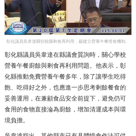
彰化議員吳韋達關切校園剩食再利用，籲建立營養午餐惜食機制。
彰化縣議員吳韋達在縣議會質詢時，關心學校
營養午餐廚餘與剩食再利用問題。他表示，彰
化縣推動免費營養午餐多年，除了讓學生吃得
飽、吃得好之外，也應進一步思考剩餘餐食的
妥善運用，在兼顧食品安全前提下，避免仍可
食用的食物直接淪為廚餘，增加清運成本與環
境負擔。
吳韋達指出，其他縣市已有具體惜食作法可供