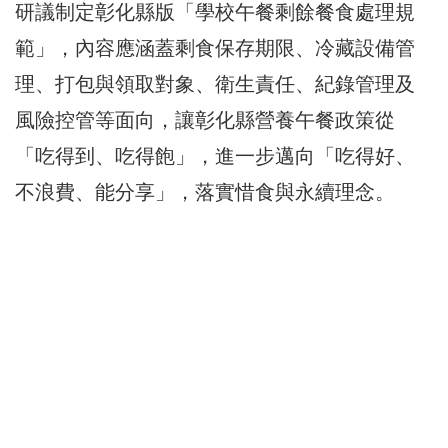
研議制定彰化縣版「學校午餐剩餘餐食處理規
範」，內容應涵蓋剩食保存期限、冷藏設備管
理、打包與領取對象、衛生責任、紀錄管理及
風險控管等面向，讓彰化縣營養午餐政策從
「吃得到、吃得飽」，進一步邁向「吃得好、
不浪費、能分享」，落實惜食與永續理念。