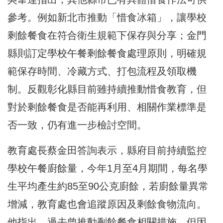
參考。例如新北市推動「惜食冰箱」，讓學校
剩餘餐食在符合衛生規範下保存與分享；金門
縣則訂定學校午餐剩餘餐食處理原則，明確規
範保存時間、冷藏方式、打包流程及領取機
制。反觀彰化縣目前雖持續推動惜食教育，但
對於剩餘餐食是否能再利用、相關作業標準是
否一致，仍有進一步檢討空間。
教育處長蔡金田答詢表示，縣府目前持續監控
學校午餐廚餘量，今年1月至4月期間，每名學
生平均產生約85至90公克廚餘，若廚餘量異常
增減，教育處也會追蹤原因及剩餘食物流向。
他指出，過去曾推動剩餘餐食相關措施，但因