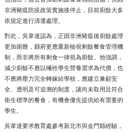
非洲豬瘟防疫政策實施後停止，目前廚餘大多
依規定進行清運處理。
對此，吳韋達認為，正因非洲豬瘟後廚餘處理
更加困難，縣府更應重新檢視剩餘餐食管理機
制，而非將所有剩食一律視為廚餘。他強調，
減少廚餘不應以犧牲學生營養需求為代價，也
不應將壓力完全轉嫁給學校，應建立兼顧安
全、透明及可追溯的制度，讓尚未取用且符合
衛生標準的餐食，有機會優先提供給有需要的
學生。
吳韋達要求教育處參考新北市與金門縣經驗，