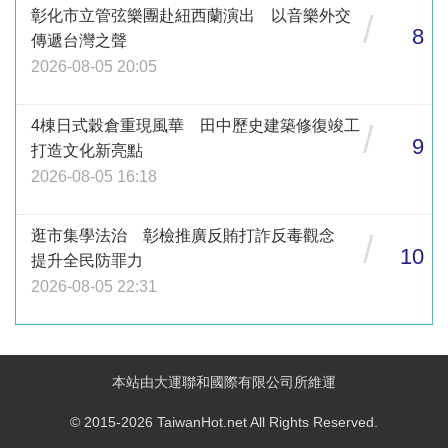
彰化市立管弦樂團赴紐西蘭演出 以音樂外交
/
8
傳遞台灣之聲
2026-08-05 20:05
4棟日式穀倉重現風華 田中歷史建築修復竣工
/
9
打造文化新亮點
2026-08-05 16:18
逛市集學法治 彰檢推廣反賄打詐反毒觀念
/
10
提升全民防罪力
2026-08-05 22:31
本站由大運聯和國際有限公司所維運
© 2015-2026 TaiwanHot.net All Rights Reserved.