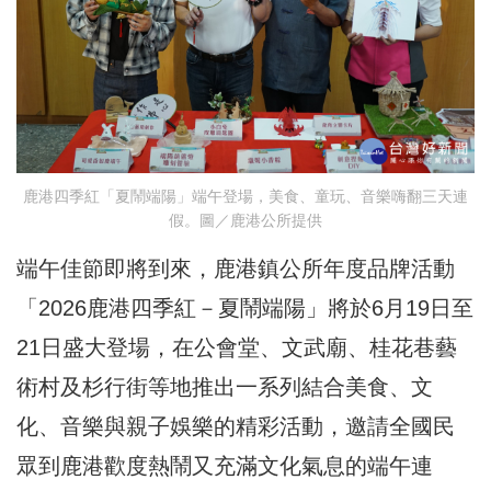
鹿港四季紅「夏鬧端陽」端午登場，美食、童玩、音樂嗨翻三天連
假。圖／鹿港公所提供
端午佳節即將到來，鹿港鎮公所年度品牌活動
「2026鹿港四季紅－夏鬧端陽」將於6月19日至
21日盛大登場，在公會堂、文武廟、桂花巷藝
術村及杉行街等地推出一系列結合美食、文
化、音樂與親子娛樂的精彩活動，邀請全國民
眾到鹿港歡度熱鬧又充滿文化氣息的端午連