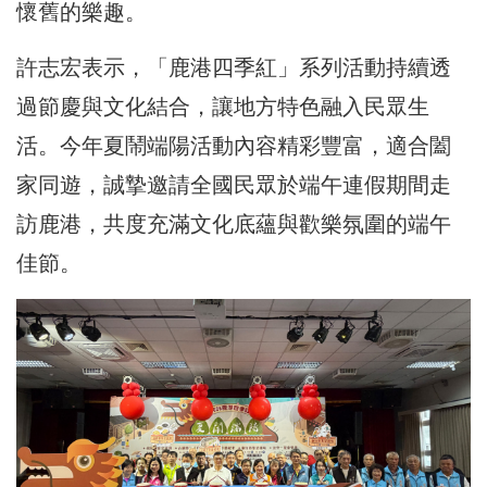
懷舊的樂趣。
許志宏表示，「鹿港四季紅」系列活動持續透
過節慶與文化結合，讓地方特色融入民眾生
活。今年夏鬧端陽活動內容精彩豐富，適合闔
家同遊，誠摯邀請全國民眾於端午連假期間走
訪鹿港，共度充滿文化底蘊與歡樂氛圍的端午
佳節。