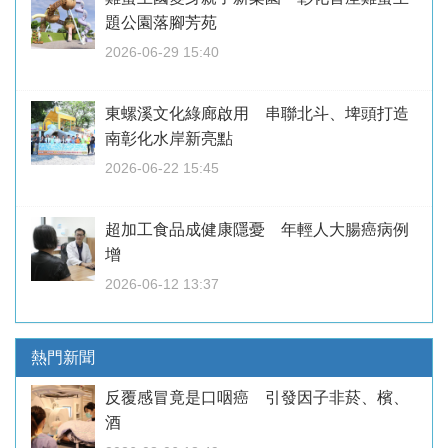
題公園落腳芳苑
2026-06-29 15:40
東螺溪文化綠廊啟用 串聯北斗、埤頭打造
南彰化水岸新亮點
2026-06-22 15:45
超加工食品成健康隱憂 年輕人大腸癌病例
增
2026-06-12 13:37
熱門新聞
反覆感冒竟是口咽癌 引發因子非菸、檳、
酒