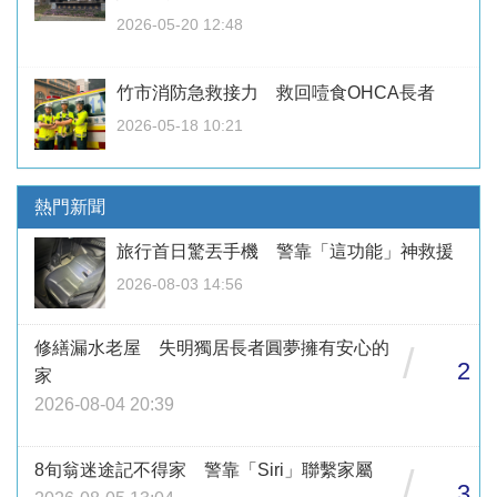
2026-05-20 12:48
竹市消防急救接力 救回噎食OHCA長者
2026-05-18 10:21
熱門新聞
旅行首日驚丟手機 警靠「這功能」神救援
2026-08-03 14:56
修繕漏水老屋 失明獨居長者圓夢擁有安心的
/
2
家
2026-08-04 20:39
8旬翁迷途記不得家 警靠「Siri」聯繫家屬
/
3