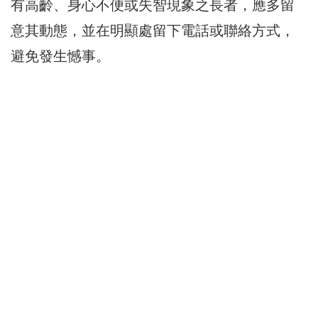
有高齡、
身心不便或失智現象之長者，應多留
意其動態，
並在明顯處留下電話或聯絡方式，
避免發生憾事。