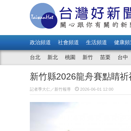
政治頻道
社會頻道
生活頻道
健康頻
台北
新北
桃園
新竹
苗栗
台中
新竹縣2026龍舟賽點睛
記者季大仁／新竹報導
2026-06-01 12:00