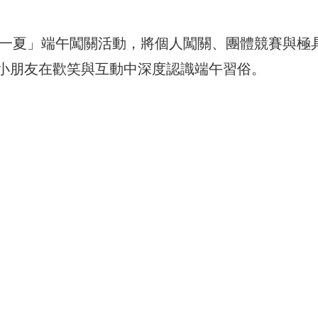
樂一夏」端午闖關活動，將個人闖關、團體競賽與極
小朋友在歡笑與互動中深度認識端午習俗。