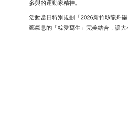
參與的運動家精神。
活動當日特別規劃「2026新竹縣龍舟
藝氣息的「粽愛寫生」完美結合，讓大