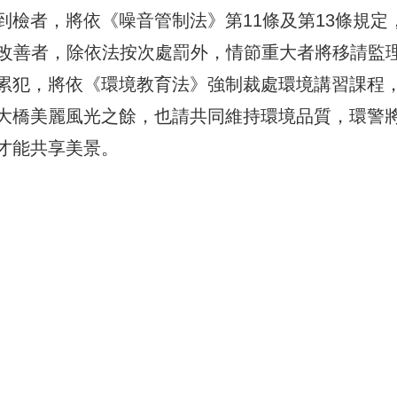
檢者，將依《噪音管制法》第11條及第13條規定
完成改善者，除依法按次處罰外，情節重大者將移請監
累犯，將依《環境教育法》強制裁處環境講習課程
大橋美麗風光之餘，也請共同維持環境品質，環警
才能共享美景。