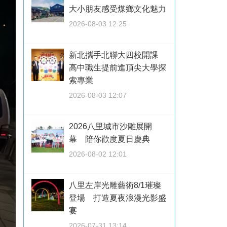
大小朋友感受煤鄉文化魅力
2026-08-03 12:25
新北攜手北聯大四校開課
高中職生提前進頂尖大學探
索專業
2026-08-03 12:07
2026八里城市沙雕展開
幕 陪你歡度夏日慶典
2026-08-02 12:01
八里左岸光雕藝術8/1璀璨
登場 打造夏夜浪漫光影盛
宴
2026-07-31 13:14