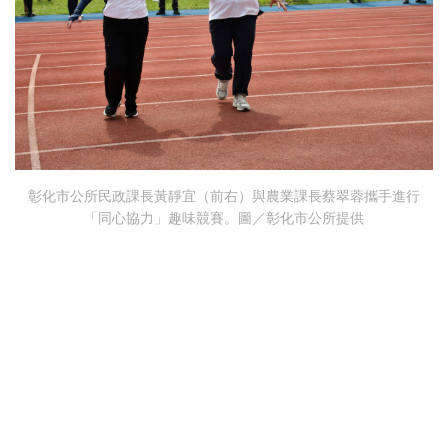
彰化市公所民政課長黃靜宜（前右）與農業課長蔡翠蓉攜手進行
「同心協力」趣味競賽。圖／彰化市公所提供