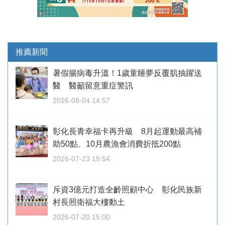
推薦新聞
暑假腸病毒升溫！1歲童睡夢反覆肌抽躍送
醫 醫籲留意重症警訊
2026-08-04 14:57
彰化長青幸福卡再升級 8月起運動最高補
助50點、10月農漁會消費折抵200點
2026-07-23 15:54
斥資3億元打造全齡照顧中心 彰化民族新
村長照衛福大樓動土
2026-07-20 15:00