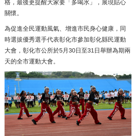
格，最後更提醒大家要「多喝水」，展現貼心
關懷。
為促進全民運動風氣、增進市民身心健康，同
時選拔優秀選手代表彰化市參加彰化縣民運動
大會，彰化市公所於5月30日至31日舉辦為期兩
天的全市運動大會。