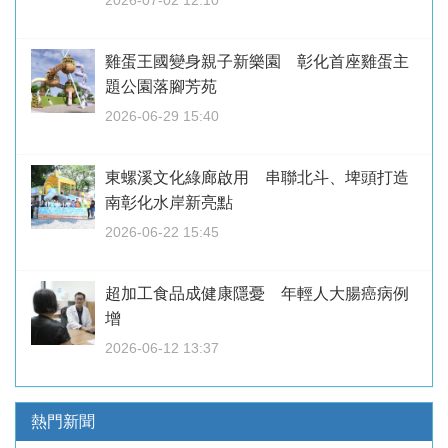
2026-07-02 12:10
雞蛋王國變身親子新樂園 彰化首座雞蛋主
題公園落腳芳苑
2026-06-29 15:40
東螺溪文化綠廊啟用 串聯北斗、埤頭打造
南彰化水岸新亮點
2026-06-22 15:45
超加工食品成健康隱憂 年輕人大腸癌病例
增
2026-06-12 13:37
熱門新聞