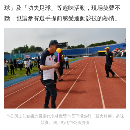
球」及「功夫足球」等趣味活動，現場笑聲不
斷，也讓參賽選手提前感受運動競技的熱情。
市公所主任秘書許晉嘉代表林世賢市長下場進行「薪火相傳」趣味
競賽。圖／彰化市公所提供