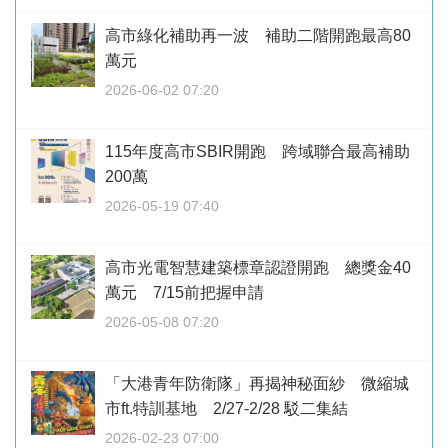
高市綠化補助再一波 補助二階開跑最高80
萬元
2026-06-02 07:20
115年度高市SBIR開跑 跨域聯合最高補助
200萬
2026-05-19 07:40
高市光電智慧建築標章認證開跑 總獎金40
萬元 7/15前把握申請
2026-05-08 07:20
「大港青年防衛隊」再揭神秘面紗 微縮城
市ft.特訓基地 2/27-2/28 駁二集結
2026-02-23 07:00