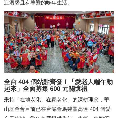
造溫馨且有尊嚴的晚年生活。
全台 404 個站點齊發！「愛老人端午動
起來」全面募集 600 元關懷禮
秉持「在地老化、在家老化」的深耕理念，華
山基金會目前已在台澎金馬建置高達 404 個愛