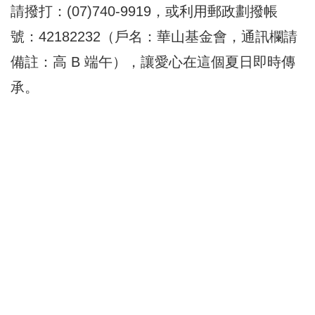
請撥打：(07)740-9919，或利用郵政劃撥帳
號：42182232（戶名：華山基金會，通訊欄請
備註：高 B 端午），讓愛心在這個夏日即時傳
承。