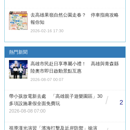
去高雄果嶺自然公園走春？ 停車指南攻略
報你知
2026-02-16 17:30
熱門新聞
高雄市民赴日享專屬小禮！ 高雄與青森縣
陸奧市即日啟動景點互惠
2026-08-07 00:07
帶小孩放電新去處 「高雄親子遊樂園區」30
/
2
多項設施暑假全面免費玩
2026-08-08 07:00
視導漢光演習「濱海打擊及近岸防禦」操演