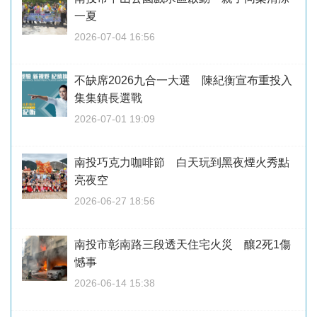
一夏
2026-07-04 16:56
不缺席2026九合一大選 陳紀衡宣布重投入
集集鎮長選戰
2026-07-01 19:09
南投巧克力咖啡節 白天玩到黑夜煙火秀點
亮夜空
2026-06-27 18:56
南投市彰南路三段透天住宅火災 釀2死1傷
憾事
2026-06-14 15:38