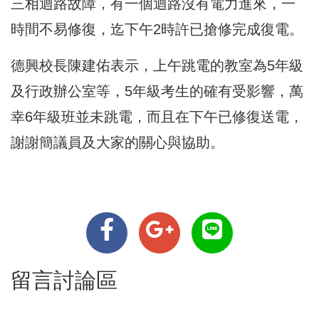
三相迴路故障，有一個迴路沒有電力進來，一
時間不易修復，迄下午2時許已搶修完成復電。
德興校長陳建佑表示，上午跳電的教室為5年級
及行政辦公室等，5年級考生的確有受影響，萬
幸6年級班並未跳電，而且在下午已修復送電，
謝謝簡議員及大家的關心與協助。
留言討論區