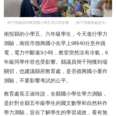
簡千翔議員到教室關心學生考試受影響。（簡千翔服務處提供）
南投縣的小學五、六年級學生，今天進行學力
測驗，南投市德興國小在早上9時40分意外跳
電，電力中斷逾3小時，教室突然沒有冷氣，6
年級同學作答也受影響。縣議員簡千翔獲到場
關切，也建議縣府教育處，是否德興國小重作
測驗，不要影響考試的公平。
教育處長王淑玲說，全縣國小學生學力測驗，
是針對全縣五年級學生的國文數學和自然科作
學力測驗，旨在了解學生的學習成效，看有無