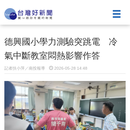
德興國小學力測驗突跳電 冷
氣中斷教室悶熱影響作答
記者扶小萍／南投報導
2026-05-28 14:48