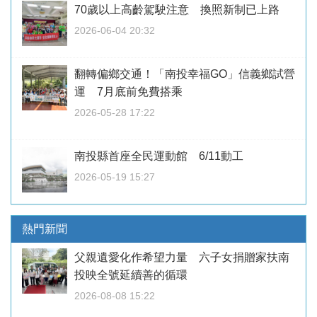
70歲以上高齡駕駛注意 換照新制已上路
2026-06-04 20:32
翻轉偏鄉交通！「南投幸福GO」信義鄉試營
運 7月底前免費搭乘
2026-05-28 17:22
南投縣首座全民運動館 6/11動工
2026-05-19 15:27
熱門新聞
父親遺愛化作希望力量 六子女捐贈家扶南
投映全號延續善的循環
2026-08-08 15:22