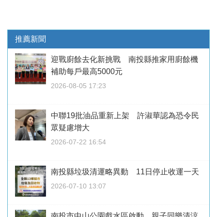
推薦新聞
迎戰廚餘去化新挑戰 南投縣推家用廚餘機
補助每戶最高5000元
2026-08-05 17:23
中聯19批油品重新上架 許淑華認為恐令民
眾疑慮增大
2026-07-22 16:54
南投縣垃圾清運略異動 11日停止收運一天
2026-07-10 13:07
南投市中山公園戲水區啟動 親子同樂清涼