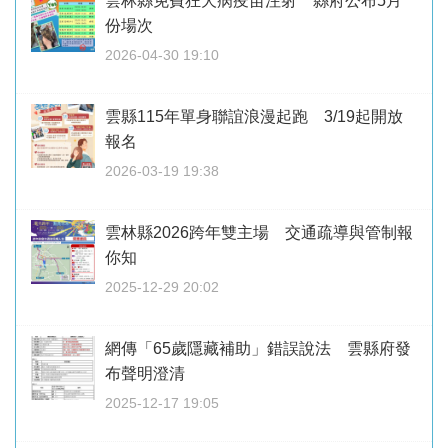
雲林縣免費狂犬病疫苗注射 縣府公布5月
份場次
2026-04-30 19:10
雲縣115年單身聯誼浪漫起跑 3/19起開放
報名
2026-03-19 19:38
雲林縣2026跨年雙主場 交通疏導與管制報
你知
2025-12-29 20:02
網傳「65歲隱藏補助」錯誤說法 雲縣府發
布聲明澄清
2025-12-17 19:05