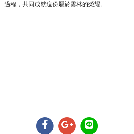
過程，共同成就這份屬於雲林的榮耀。