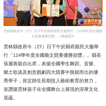
雲林縣政府今（27）日下午於縣府親民大廳舉行「114學年度全國藝
文競賽優勝頒獎」／翻攝照片
雲林縣政府今（27）日下午於縣府親民大廳舉
行「114學年度全國藝文競賽優勝頒獎」。縣長
張麗善親自出席，表揚全國學生舞蹈、音樂、
鄉土歌謠及創意戲劇四大競賽中脫穎而出的優
秀學子，肯定師生長期投入藝術教育的努力，
並讚揚雲林孩子在全國舞台上展現的深厚文化
底蘊。