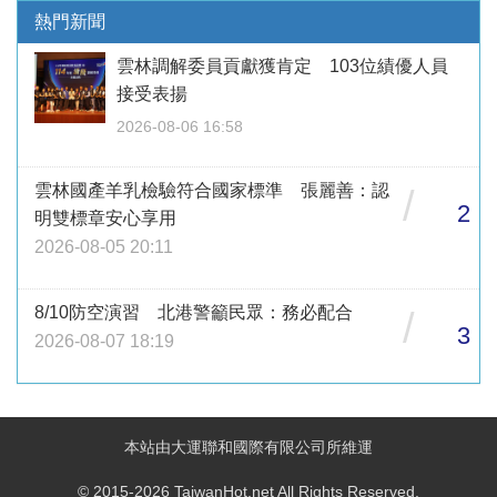
熱門新聞
雲林調解委員貢獻獲肯定 103位績優人員
接受表揚
2026-08-06 16:58
雲林國產羊乳檢驗符合國家標準 張麗善：認
/
2
明雙標章安心享用
2026-08-05 20:11
8/10防空演習 北港警籲民眾：務必配合
/
3
2026-08-07 18:19
本站由大運聯和國際有限公司所維運
© 2015-2026 TaiwanHot.net All Rights Reserved.