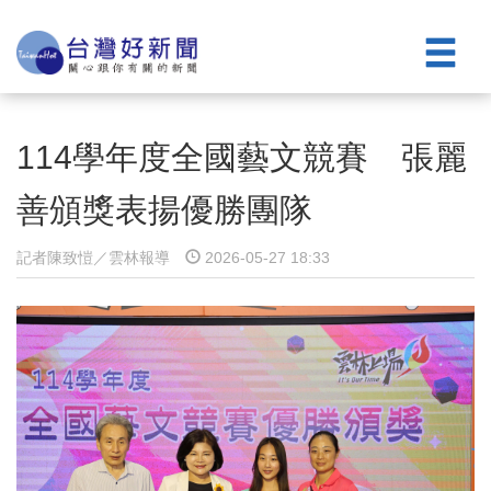
114學年度全國藝文競賽 張麗
善頒獎表揚優勝團隊
記者陳致愷／雲林報導
2026-05-27 18:33