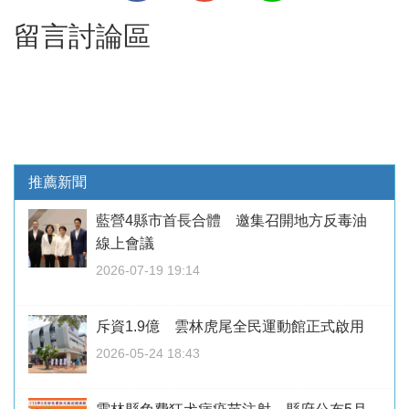
留言討論區
推薦新聞
藍營4縣市首長合體 邀集召開地方反毒油
線上會議
2026-07-19 19:14
斥資1.9億 雲林虎尾全民運動館正式啟用
2026-05-24 18:43