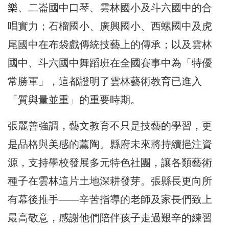
樂、二崙國中口琴、雲林國小及斗六國中的合
唱實力；石榴國小、廣興國小、西螺國中及虎
尾國中在布袋戲傳統技藝上的傳承；以及雲林
國中、斗六國中舞蹈班在全國賽事中為「特優
常勝軍」，這都證明了雲林藝術教育已進入
「質與量並重」的重要時期。
張麗善強調，藝文教育不只是技藝的學習，更
是品格與美感的薰陶。縣府未來將持續挹注資
源，支持學校發展多元特色社團，讓各類藝術
種子在雲林這片土地深耕發芽。張縣長更向所
有幕後推手——辛苦指導的老師及家長們致上
最高敬意，感謝他們陪伴孩子走過艱辛的練習