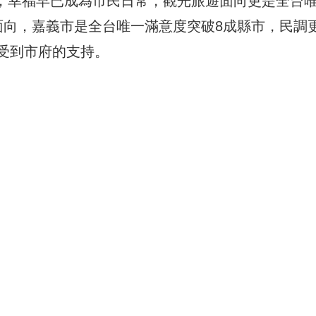
一，幸福早已成為市民日常，觀光旅遊面向更是全台
面向，嘉義市是全台唯一滿意度突破8成縣市，民調
受到市府的支持。