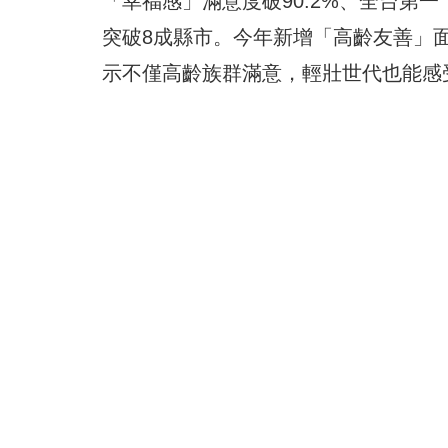
「幸福感」滿意度破90.2%、全台第
突破8成縣市。今年新增「高齡友善」
示不僅高齡族群滿意，輕壯世代也能感