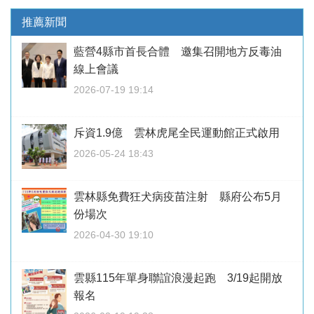
推薦新聞
藍營4縣市首長合體 邀集召開地方反毒油
線上會議
2026-07-19 19:14
斥資1.9億 雲林虎尾全民運動館正式啟用
2026-05-24 18:43
雲林縣免費狂犬病疫苗注射 縣府公布5月
份場次
2026-04-30 19:10
雲縣115年單身聯誼浪漫起跑 3/19起開放
報名