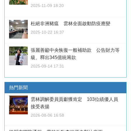
2025-11-09 18:20
杜絕非洲豬瘟 雲林全面啟動防疫應變
2025-10-22 16:37
張麗善籲中央恢復一般補助款 公告財力等
級、釋出345億統籌款
2025-09-14 17:31
熱門新聞
雲林調解委員貢獻獲肯定 103位績優人員
接受表揚
2026-08-06 16:58