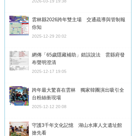
2026-03-19 19:38
雲林縣2026跨年雙主場 交通疏導與管制報
你知
2025-12-29 20:02
網傳「65歲隱藏補助」錯誤說法 雲縣府發
布聲明澄清
2025-12-17 19:05
跨年最大驚喜在雲林 獨家韓團演出吸引全
台粉絲衝現場
2025-12-12 20:08
守護3千年文化記憶 湖山水庫人文遺址館
搶先看