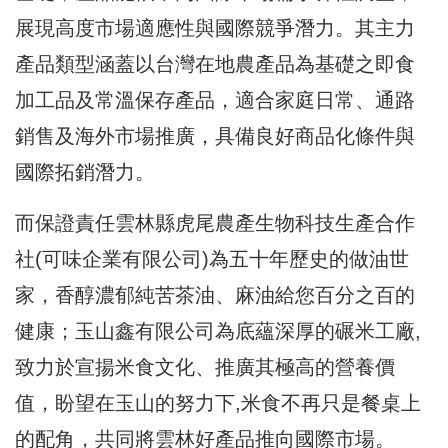
展現高度市場適應性與國際競爭潛力。其主力
產品類型涵蓋以台灣在地農產品為基礎之即食
加工品及常溫保存產品，適合家庭日常、通路
銷售及海外市場推廣，具備良好商品化條件與
國際拓銷潛力。
而保證責任雲林縣虎尾農產生物科技生產合作
社(可味企業有限公司)為五十年歷史的做油世
家，香醇濃郁純苦茶油、麻油給您百分之百的
健康；玉山鑫有限公司為底蘊深厚的碾米工廠,
致力於宣揚米食文化、推廣其極高的營養價
值，盼望在玉山的努力下,米食不再只是餐桌上
的配角，共同將雲林好產品推向國際市場。