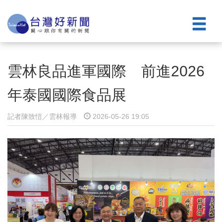
雲林良品進軍國際 前進2026
年泰國國際食品展
記者陳致愷／雲林報導
2026-05-26 19:05