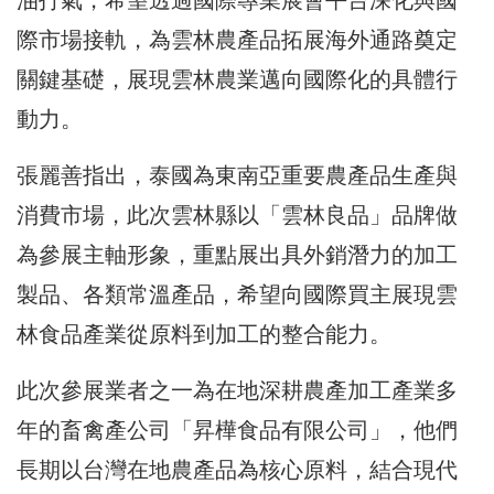
際市場接軌，為雲林農產品拓展海外通路奠定
關鍵基礎，展現雲林農業邁向國際化的具體行
動力。
張麗善指出，泰國為東南亞重要農產品生產與
消費市場，此次雲林縣以「雲林良品」品牌做
為參展主軸形象，重點展出具外銷潛力的加工
製品、各類常溫產品，希望向國際買主展現雲
林食品產業從原料到加工的整合能力。
此次參展業者之一為在地深耕農產加工產業多
年的畜禽產公司「昇樺食品有限公司」，他們
長期以台灣在地農產品為核心原料，結合現代