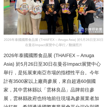
2026年泰國國際食品展 (THAIFEX – Anuga Asia) 於5月26日至30日
在曼谷Impact展覽中心舉行／翻攝照片
2026年泰國國際食品展 (THAIFEX – Anuga
Asia) 於5月26日至30日在曼谷Impact展覽中心
舉行，是拓展東南亞市場的指標性平台。今年
計有3500家以上廠商參展，來自超過60個國
家，其中雲林縣以「雲林良品」品牌前往參
展，雲林縣政府也特地前往現場為參展業者加
油打氣，希望透過國際專業展會平台深化與國