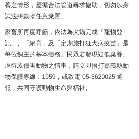
養之情形，應循合法管道尋求協助，切勿以身
試法將動物任意棄置。
家畜所再度呼籲，依法為犬貓完成「寵物登
記」、「絕育」及「定期施打狂犬病疫苗」是
每位飼主的基本義務。民眾若發現疑似棄養、
虐待或傷害動物之情事，請立即撥打嘉義縣動
物保護專線：1959，或致電 05-3620025 通
報，共同守護動物生命與福祉。