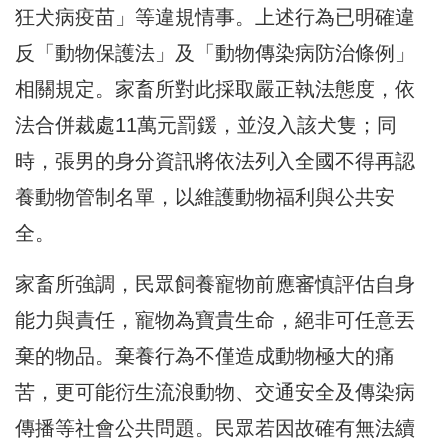
狂犬病疫苗」等違規情事。上述行為已明確違
反「動物保護法」及「動物傳染病防治條例」
相關規定。家畜所對此採取嚴正執法態度，依
法合併裁處11萬元罰鍰，並沒入該犬隻；同
時，張男的身分資訊將依法列入全國不得再認
養動物管制名單，以維護動物福利與公共安
全。
家畜所強調，民眾飼養寵物前應審慎評估自身
能力與責任，寵物為寶貴生命，絕非可任意丟
棄的物品。棄養行為不僅造成動物極大的痛
苦，更可能衍生流浪動物、交通安全及傳染病
傳播等社會公共問題。民眾若因故確有無法續