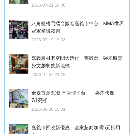
2026-07-21 16:46
八角籠格鬥擂台搬進嘉義市中心 MMA世界
冠軍坐鎮裁判
2026-07-19 19:03
嘉義農村老空間大活化 舊穀倉、碾米廠變
身文創餐飲新地標
2026-07-07 21:23
全臺首創3D樹木管理平台 「嘉森映像」
7/1亮相
2026-06-30 15:31
嘉義市回收新優惠 全家超商加碼5元抵用