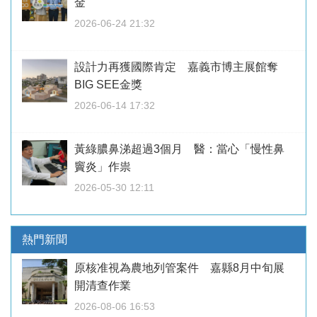
金
2026-06-24 21:32
設計力再獲國際肯定 嘉義市博主展館奪
BIG SEE金獎
2026-06-14 17:32
黃綠膿鼻涕超過3個月 醫：當心「慢性鼻
竇炎」作祟
2026-05-30 12:11
熱門新聞
原核准視為農地列管案件 嘉縣8月中旬展
開清查作業
2026-08-06 16:53