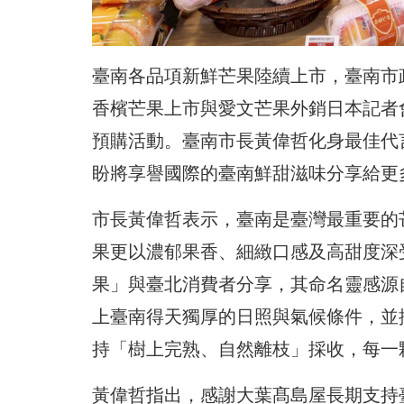
臺南各品項新鮮芒果陸續上市，臺南市
香檳芒果上市與愛文芒果外銷日本記者會」
預購活動。臺南市長黃偉哲化身最佳代
盼將享譽國際的臺南鮮甜滋味分享給更
市長黃偉哲表示，臺南是臺灣最重要的
果更以濃郁果香、細緻口感及高甜度深
果」與臺北消費者分享，其命名靈感源
上臺南得天獨厚的日照與氣候條件，並
持「樹上完熟、自然離枝」採收，每一
黃偉哲指出，感謝大葉髙島屋長期支持