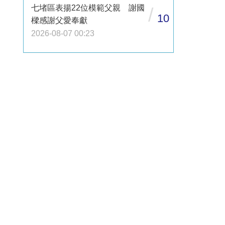
七堵區表揚22位模範父親 謝國
/
10
樑感謝父愛奉獻
2026-08-07 00:23