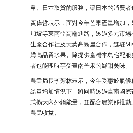
單、日本取貨的服務，讓日本的消費者
黃偉哲表示，面對今年芒果產量增加，
加坡等東南亞高端通路，透過多元市場
生產合作社及大葉髙島屋合作，進駐Mia
購高品質水果。除提供臺灣本島宅配服
者也能即時享受臺南芒果的鮮甜美味。
農業局長李芳林表示，今年受惠於氣候
給量增加情況下，將同時透過臺南國際
式擴大內外銷能量，並配合農業部推動
農民收益。