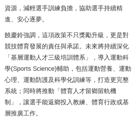
資源，減輕選手訓練負擔，協助選手持續精
進、安心逐夢。
饒慶鈴強調，這項政策不只獎勵升級，更是對
競技體育發展的責任與承諾。未來將持續深化
「基層運動人才三級培訓體系」，導入運動科
學(Sports Science)輔助，包括運動營養、運動
心理、運動防護及科學化訓練等，打造更完整
系統；同時將推動「體育人才留鄉留軌機
制」，讓選手能返鄉投入教練、體育行政或基
層推廣工作。