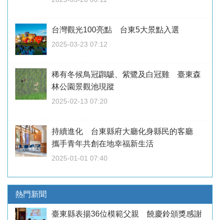
台灣觀光100亮點 台東5大景點入選
2025-03-23 07:12
稀有冬候鳥冠鸊鷈、紫鷺及白冠雞 臺東森
林公園景觀池現蹤
2025-02-13 07:20
持續進化 台東縣府大廳化身縣民的客廳
攜手青年共創在地幸福新生活
2025-01-01 07:40
熱門新聞
臺東縣表揚36位模範父親 饒慶鈴頒獎感謝