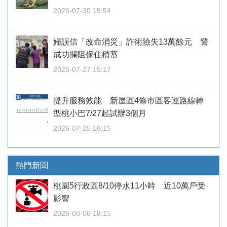
2026-07-30 15:54
婦誤信「改命消災」詐術險失13萬餘元 警
成功攔阻保住積蓄
2026-07-27 15:17
提升服務效能 新屋區4條市區客運路線轉
型桃小巴7/27起試辦3個月
2026-07-25 16:15
熱門新聞
桃園5行政區8/10停水11小時 近10萬戶受
影響
2026-08-06 18:15