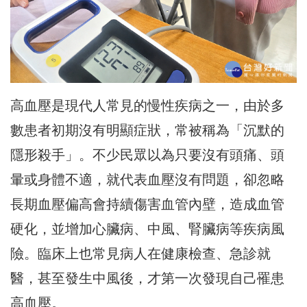
高血壓是現代人常見的慢性疾病之一，由於多
數患者初期沒有明顯症狀，常被稱為「沉默的
隱形殺手」。不少民眾以為只要沒有頭痛、頭
暈或身體不適，就代表血壓沒有問題，卻忽略
長期血壓偏高會持續傷害血管內壁，造成血管
硬化，並增加心臟病、中風、腎臟病等疾病風
險。臨床上也常見病人在健康檢查、急診就
醫，甚至發生中風後，才第一次發現自己罹患
高血壓。