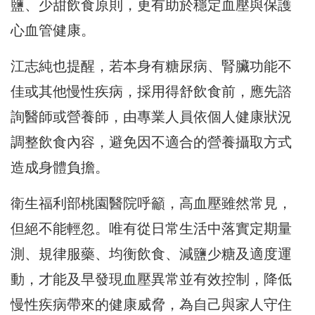
鹽、少甜飲食原則，更有助於穩定血壓與保護
心血管健康。
江志純也提醒，若本身有糖尿病、腎臟功能不
佳或其他慢性疾病，採用得舒飲食前，應先諮
詢醫師或營養師，由專業人員依個人健康狀況
調整飲食內容，避免因不適合的營養攝取方式
造成身體負擔。
衛生福利部桃園醫院呼籲，高血壓雖然常見，
但絕不能輕忽。唯有從日常生活中落實定期量
測、規律服藥、均衡飲食、減鹽少糖及適度運
動，才能及早發現血壓異常並有效控制，降低
慢性疾病帶來的健康威脅，為自己與家人守住