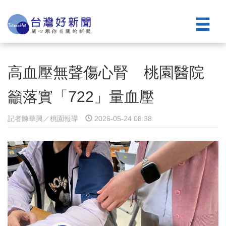
高血壓無聲傷心腎 桃園醫院
籲落實「722」量血壓
記者陳華興／桃園報導
2026-05-24 08:38