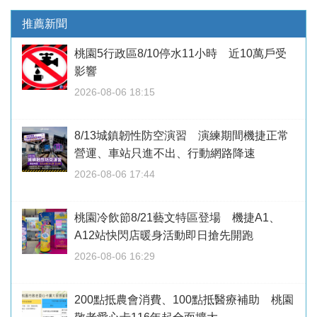
推薦新聞
桃園5行政區8/10停水11小時 近10萬戶受
影響
2026-08-06 18:15
8/13城鎮韌性防空演習 演練期間機捷正常
營運、車站只進不出、行動網路降速
2026-08-06 17:44
桃園冷飲節8/21藝文特區登場 機捷A1、
A12站快閃店暖身活動即日搶先開跑
2026-08-06 16:29
200點抵農會消費、100點抵醫療補助 桃園