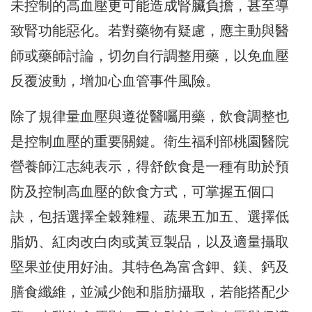
未控制的高血壓更可能造成腎臟負擔，甚至導
致腎功能惡化。若對藥物有疑慮，應主動與醫
師或藥師討論，切勿自行調整用藥，以免血壓
反覆波動，增加心血管事件風險。
除了規律量血壓與遵從醫囑用藥，飲食調整也
是控制血壓的重要關鍵。衛生福利部桃園醫院
營養師江志純表示，得舒飲食是一種有助於預
防及控制高血壓的飲食方式，可掌握五個口
訣，包括選擇全穀雜糧、蔬果五加五、選擇低
脂奶、紅肉改白肉或黃豆製品，以及適量攝取
堅果並使用好油。其特色為富含鉀、鎂、鈣及
膳食纖維，並減少飽和脂肪攝取，若能搭配少