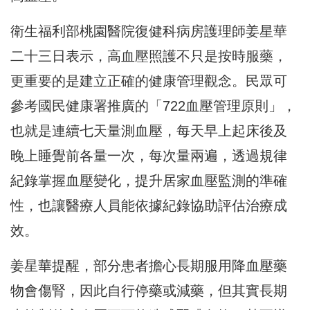
衛生福利部桃園醫院復健科病房護理師姜星華
二十三日表示，高血壓照護不只是按時服藥，
更重要的是建立正確的健康管理觀念。民眾可
參考國民健康署推廣的「722血壓管理原則」，
也就是連續七天量測血壓，每天早上起床後及
晚上睡覺前各量一次，每次量兩遍，透過規律
紀錄掌握血壓變化，提升居家血壓監測的準確
性，也讓醫療人員能依據紀錄協助評估治療成
效。
姜星華提醒，部分患者擔心長期服用降血壓藥
物會傷腎，因此自行停藥或減藥，但其實長期