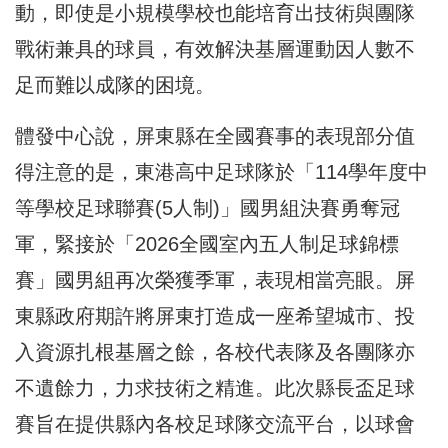
動，即使是小規模學校也能培育出技術與團隊
戰術兼具的球員，有效解決基層運動因人數不
足而難以成隊的困境。
體發中心說，屏東縣在全國賽事的表現部分值
得注意的是，東港高中足球隊於「114學年度中
等學校足球聯賽(5人制)」國男組決賽勇奪冠
軍，緊接於「2026全國室內五人制足球錦標
賽」國男組再次榮獲季軍，表現相當亮眼。屏
東縣政府期許將屏東打造成一座希望城市、投
入資源扎根基層之餘，各校代表隊及各團隊亦
不遺餘力，力求技術之精進。此次縣長盃足球
賽旨在提供縣內各校足球隊交流平台，以球會