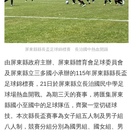
屏東縣縣長盃足球錦標賽 長治國中熱血開踢
由屏東縣政府主辦、屏東縣體育會足球委員會
及屏東縣立三多國小承辦的115年屏東縣縣長盃
足球錦標賽，21日於屏東縣立長治國民中學足
球場熱血開戰。為期三天的賽事，將匯集屏東
縣國小至國中的足球隊伍，齊聚一堂切磋球
技。本次縣長盃賽事為女子組五人制及男子組
八人制，競賽分組分別為國男組、國女組、男