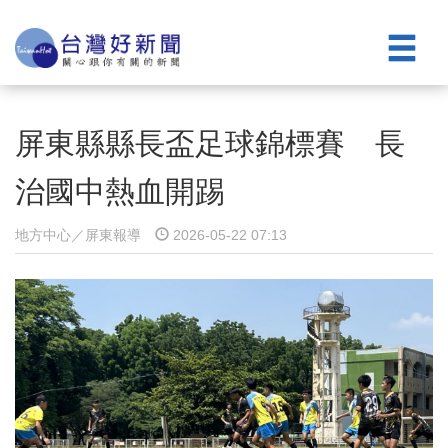
屏東縣縣長盃足球錦標賽 長
治國中熱血開踢
地方中心／屏東報導
2026-05-22 07:13