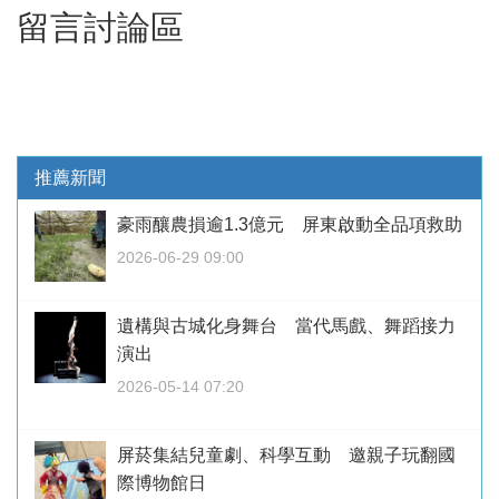
留言討論區
推薦新聞
豪雨釀農損逾1.3億元 屏東啟動全品項救助
2026-06-29 09:00
遺構與古城化身舞台 當代馬戲、舞蹈接力
演出
2026-05-14 07:20
屏菸集結兒童劇、科學互動 邀親子玩翻國
際博物館日