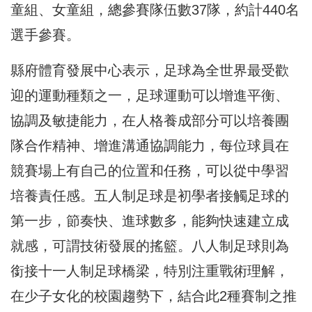
童組、女童組，總參賽隊伍數37隊，約計440名
選手參賽。
縣府體育發展中心表示，足球為全世界最受歡
迎的運動種類之一，足球運動可以增進平衡、
協調及敏捷能力，在人格養成部分可以培養團
隊合作精神、增進溝通協調能力，每位球員在
競賽場上有自己的位置和任務，可以從中學習
培養責任感。五人制足球是初學者接觸足球的
第一步，節奏快、進球數多，能夠快速建立成
就感，可謂技術發展的搖籃。八人制足球則為
銜接十一人制足球橋梁，特別注重戰術理解，
在少子女化的校園趨勢下，結合此2種賽制之推