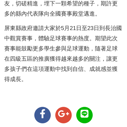
友，切磋精進，埋下一顆希望的種子，期許更
多的縣內代表隊向全國賽事殿堂邁進。
屏東縣政府邀請大家於5月21日至23日到長治國
中觀賞賽事，體驗足球賽事的熱度。期望此次
賽事能鼓勵更多學生參與足球運動，隨著足球
在四級五區的推廣獲得越來越多的關注，讓更
多孩子們在這項運動中找到自信、成就感並獲
得成長。