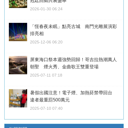
冠廷回鄉共襄盛舉
2026-01-30 06:24
「恆春夜未眠」點亮古城 南門光雕展演彩
排亮相
2025-12-06 06:20
屏東海口祭本週強勢回歸！哥吉拉熱潮萬人
朝聖 煙火秀、金曲歌王雙重登場
2025-07-11 07:18
暑假出國注意！電子煙、加熱菸禁帶回台
違者最重罰500萬元
2025-07-10 07:40