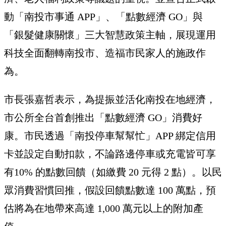
動「南投市事通 APP」、「點數經濟 GO」與
「銀髮健康關懷」三大智慧政策主軸，展現運用
科技全面翻轉南投市、造福市民家人的施政作
為。
市長張嘉哲表示，為提振並活化南投在地經濟，
市公所全台首創推出「點數經濟 GO」消費好
康。市民透過「南投停車幫幫忙」APP 綁定信用
卡並設定自動扣款，不論路邊停車或充電皆可享
有10% 的點數回饋（如繳費 20 元得 2 點）。以民
眾消費習慣回推，假設回饋點數達 100 萬點，預
估將為在地帶來高達 1,000 萬元以上的附加產