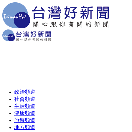
政治頻道
社會頻道
生活頻道
健康頻道
旅遊頻道
地方頻道