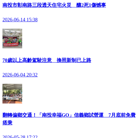
南投市彰南路三段透天住宅火災 釀2死1傷憾事
2026-06-14 15:38
70歲以上高齡駕駛注意 換照新制已上路
2026-06-04 20:32
翻轉偏鄉交通！「南投幸福GO」信義鄉試營運 7月底前免費
搭乘
2026-05-28 17:22