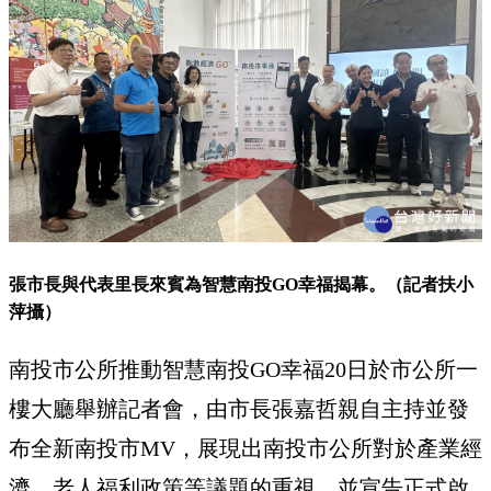
張市長與代表里長來賓為智慧南投GO幸福揭幕。（記者扶小
萍攝）
南投市公所推動智慧南投GO幸福20日於市公所一
樓大廳舉辦記者會，由市長張嘉哲親自主持並發
布全新南投市MV，展現出南投市公所對於產業經
濟、老人福利政策等議題的重視。並宣告正式啟