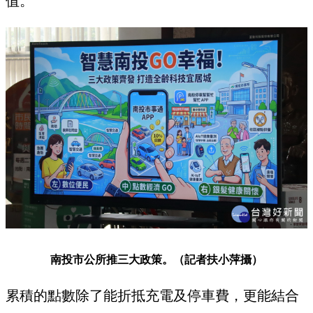
值。
南投市公所推三大政策。（記者扶小萍攝）
累積的點數除了能折抵充電及停車費，更能結合