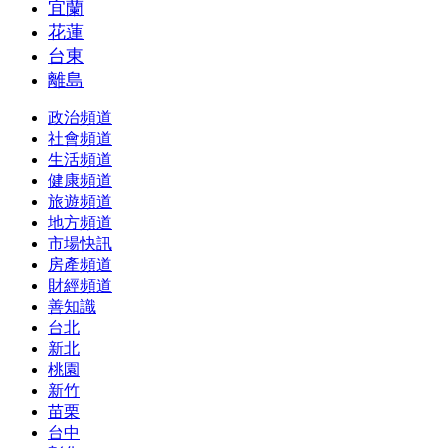
宜蘭
花蓮
台東
離島
政治頻道
社會頻道
生活頻道
健康頻道
旅遊頻道
地方頻道
市場快訊
房產頻道
財經頻道
善知識
台北
新北
桃園
新竹
苗栗
台中