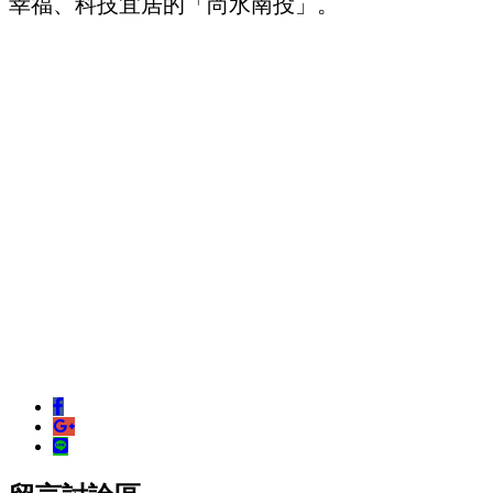
幸福、科技宜居的「尚水南投」。