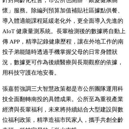
針對高齡化社會，市公所也開辦「銀髮健康關
懷」服務。除編列預算加值補貼社區據點供餐、
導入體適能課程延緩老化外，更全面導入先進的
AIoT 健康量測系統。長輩檢測後的數據將自動上
傳 APP，精準記錄健康歷程，讓在外地工作的南
投子弟能隨時透過手機掌握父母的日常身體狀
況，數據更可作為後續醫療與長期觀察的依據，
用科技守護在地安養。
張嘉哲強調三大智慧政策都是市公所團隊運用科
技全面翻轉南投的具體成果。公所至為重視產業
經濟與長輩福利，未來將持續結合大型建設與數
位福利政策，精準造福市民家人，攜手共創全齡