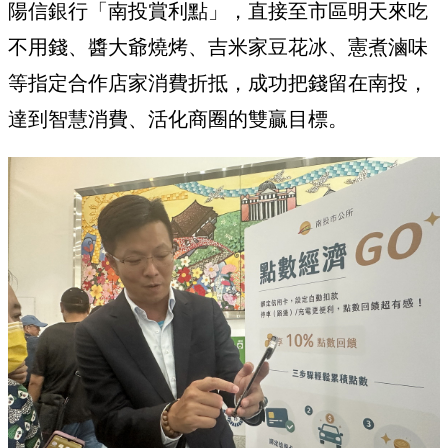
陽信銀行「南投賞利點」，直接至市區明天來吃
不用錢、醬大爺燒烤、吉米家豆花冰、憲煮滷味
等指定合作店家消費折抵，成功把錢留在南投，
達到智慧消費、活化商圈的雙贏目標。