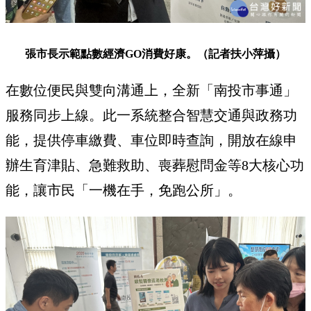
張市長示範點數經濟GO消費好康。（記者扶小萍攝）
在數位便民與雙向溝通上，全新「南投市事通」
服務同步上線。此一系統整合智慧交通與政務功
能，提供停車繳費、車位即時查詢，開放在線申
辦生育津貼、急難救助、喪葬慰問金等8大核心功
能，讓市民「一機在手，免跑公所」。