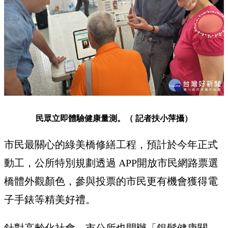
民眾立即體驗健康量測。（ 記者扶小萍攝）
市民最關心的綠美橋修繕工程，預計於今年正式
動工，公所特別規劃透過 APP開放市民網路票選
橋體外觀顏色，參與投票的市民更有機會獲得電
子手錶等精美好禮。