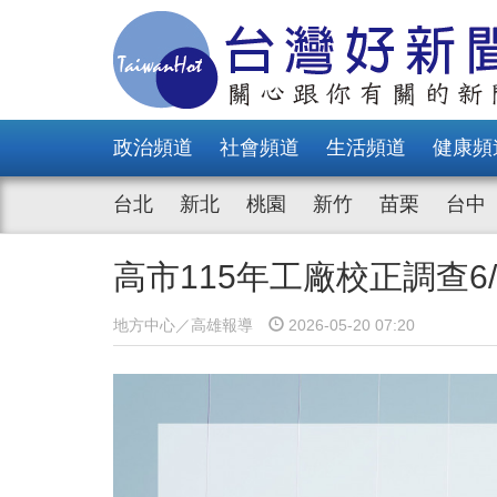
政治頻道
社會頻道
生活頻道
健康頻
台北
新北
桃園
新竹
苗栗
台中
高市115年工廠校正調查
地方中心／高雄報導
2026-05-20 07:20