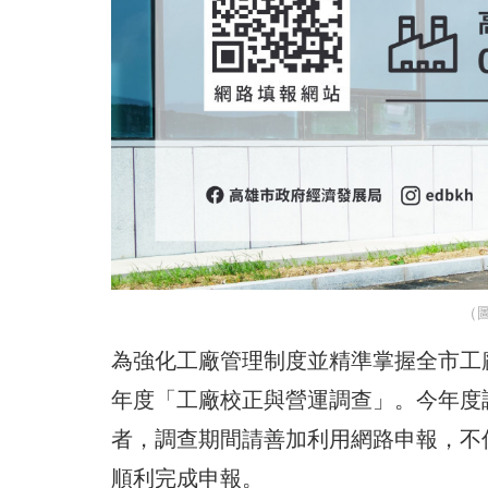
（
為強化工廠管理制度並精準掌握全市工
年度「工廠校正與營運調查」。今年度調
者，調查期間請善加利用網路申報，不
順利完成申報。