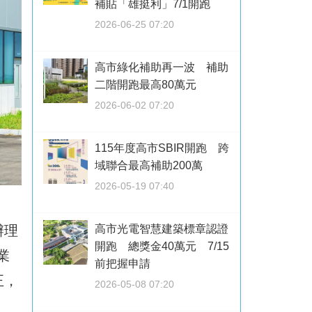
補貼「雄挺利」7/1開跑
2026-06-25 07:20
高市綠化補助再一波 補助
二階開跑最高80萬元
2026-06-02 07:20
115年度高市SBIR開跑 跨
域聯合最高補助200萬
2026-05-19 07:40
辦理
高市光電智慧建築標章認證
開跑 總獎金40萬元 7/15
業
前把握申請
正，
2026-05-08 07:20