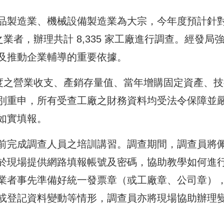
品製造業、機械設備製造業為大宗，今年度預計針
業者，辦理共計 8,335 家工廠進行調查。經發局
及推動企業輔導的重要依據。
年度之營業收支、產銷存量值、當年增購固定資產、技
別重申，所有受查工廠之財務資料均受法令保障並
如實填報。
前完成調查人員之培訓講習。調查期間，調查員將
於現場提供網路填報帳號及密碼，協助教學如何進
業者事先準備好統一發票章（或工廠章、公司章）
或登記資料變動等情形，調查員亦將現場協助辦理