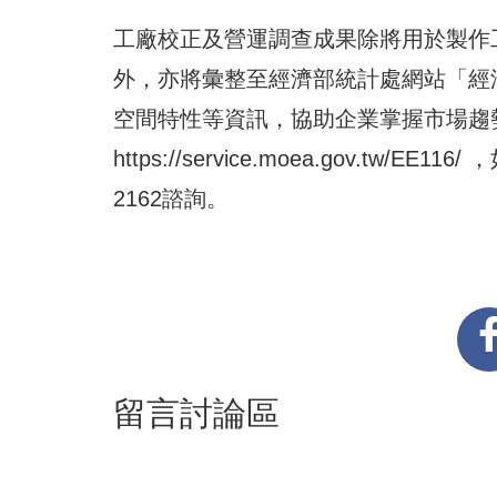
工廠校正及營運調查成果除將用於製作
外，亦將彙整至經濟部統計處網站「經
空間特性等資訊，協助企業掌握市場趨
https://service.moea.gov.tw/EE116/
，
2162諮詢。
留言討論區