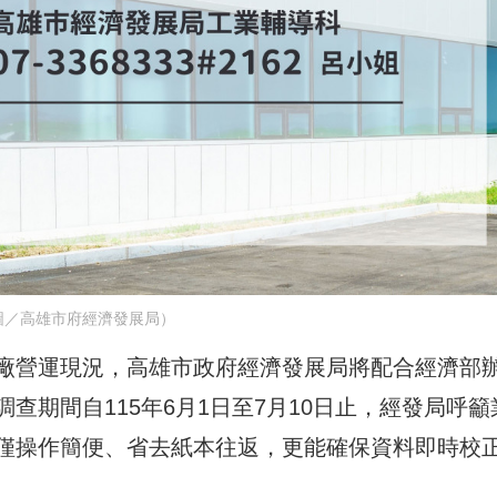
圖／高雄市府經濟發展局）
廠營運現況，高雄市政府經濟發展局將配合經濟部
查期間自115年6月1日至7月10日止，經發局呼籲
僅操作簡便、省去紙本往返，更能確保資料即時校