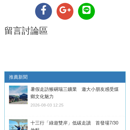
留言討論區
推薦新聞
暑假走訪猴硐瑞三鑛業 邀大小朋友感受煤
鄉文化魅力
2026-08-03 12:25
十三行「綠遊雙岸」低碳走讀 首發場7/30