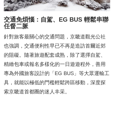
交通免煩惱：自駕、EG BUS 輕鬆串聯
任督二脈
針對旅客最關心的交通問題，京畿道觀光公社
也強調，交通便利性早已不再是造訪首爾近郊
的阻礙。隨著旅遊配套成熟，除了選擇自駕、
精緻包車或報名多樣化的一日遊遊程外，善用
專為外國旅客設計的「EG BUS」等大眾運輸工
具，就能以極低的門檻輕鬆跨區移動，深度探
索京畿道首都圈的迷人丰采。