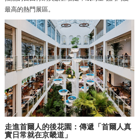
最高的熱門展區。
走進首爾人的後花園：傳遞「首爾人真
實日常就在京畿道」