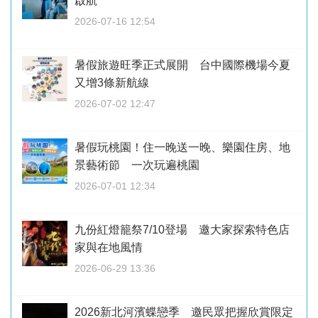
啟航
2026-07-16 12:54
暑假旅遊旺季正式展開 台中國際機場今夏
又增3條新航線
2026-07-02 12:47
暑假玩桃園！住一晚送一晚、樂園住房、地
景藝術節 一次玩遍桃園
2026-07-01 12:34
九份紅燈籠祭7/10登場 邀大家探索特色店
家與在地風情
2026-06-29 13:36
2026新北河濱蝶戀季 邀民眾把握欣賞限定