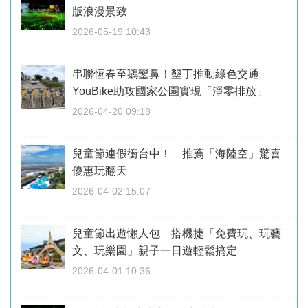
版浪漫景致
2026-05-19 10:43
串聯恆春至鵝鑾鼻！墾丁推動綠色交通
YouBike助攻國家公園實現「淨零排放」
2026-04-20 09:18
兒童節連假衝台中！ 推薦「海陸空」驚喜
優惠玩翻天
2026-04-02 15:07
兒童節出遊懶人包 搭機捷「免費玩、玩藝
文、玩樂園」親子一日遊輕鬆搞定
2026-04-01 10:36