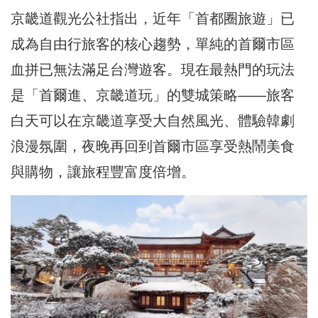
京畿道觀光公社指出，近年「首都圈旅遊」已
成為自由行旅客的核心趨勢，單純的首爾市區
血拼已無法滿足台灣遊客。現在最熱門的玩法
是「首爾進、京畿道玩」的雙城策略——旅客
白天可以在京畿道享受大自然風光、體驗韓劇
浪漫氛圍，夜晚再回到首爾市區享受熱鬧美食
與購物，讓旅程豐富度倍增。