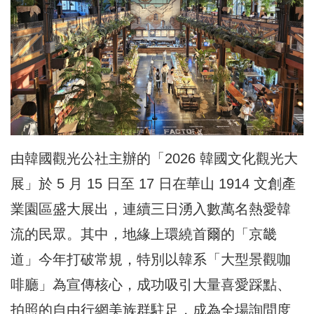
由韓國觀光公社主辦的「2026 韓國文化觀光大
展」於 5 月 15 日至 17 日在華山 1914 文創產
業園區盛大展出，連續三日湧入數萬名熱愛韓
流的民眾。其中，地緣上環繞首爾的「京畿
道」今年打破常規，特別以韓系「大型景觀咖
啡廳」為宣傳核心，成功吸引大量喜愛踩點、
拍照的自由行網美族群駐足，成為全場詢問度