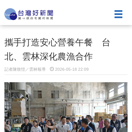
攜手打造安心營養午餐 台
北、雲林深化農漁合作
記者陳致愷／雲林報導
2026-05-18 22:09