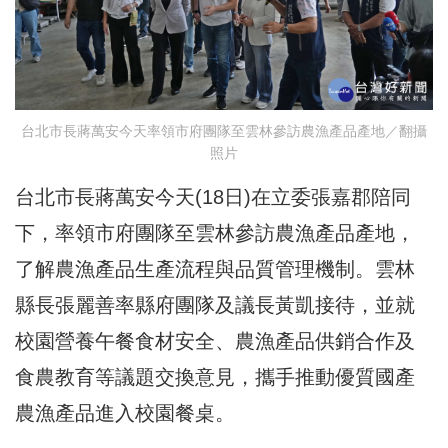
台北市長蔣萬安今天率領市府團隊至雲林參訪農漁產品產地／翻攝
照片
台北市長蔣萬安今天(18日)在立委張嘉郡陪同
下，率領市府團隊至雲林參訪農漁產品產地，
了解農漁產品生產流程與品質管理機制。雲林
縣長張麗善率縣府團隊及議長黃凱接待，並就
校園營養午餐食材安全、農漁產品供銷合作及
食農教育等議題交換意見，攜手推動優質國產
農漁產品進入校園餐桌。