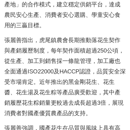
產地」的合作模式，建立穩定供銷平台，達成
農民安心生產、消費者安心選購、學童安心食
用的三贏目標。
張麗善指出，虎尾鎮農會長期推動落花生契作
與產銷履歷制度，每年契作面積超過250公頃，
從生產、加工到銷售採一條龍管理，加工廠也
全面通過ISO22000及HACCP認證，品質安全深
受市場肯定。近年推出的黑金剛花生、花生
醬、花生湯及花生粽等產品廣受歡迎，其中產
銷履歷花生粽銷量更較過去成長超過3倍，展現
消費者對國產優質農產品的支持。
張麗善強調，國產花生在品質與風味上具有高