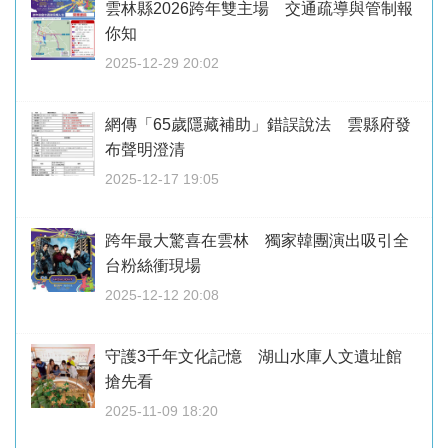
雲林縣2026跨年雙主場 交通疏導與管制報
你知
2025-12-29 20:02
網傳「65歲隱藏補助」錯誤說法 雲縣府發
布聲明澄清
2025-12-17 19:05
跨年最大驚喜在雲林 獨家韓團演出吸引全
台粉絲衝現場
2025-12-12 20:08
守護3千年文化記憶 湖山水庫人文遺址館
搶先看
2025-11-09 18:20