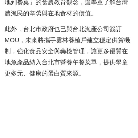
地到餐桌」的食農教育觀念，讓學童了解台灣
農漁民的辛勞與在地食材的價值。
此外，台北市政府也已與台北漁產公司簽訂
MOU，未來將攜手雲林養殖戶建立穩定供貨機
制，強化食品安全與藥檢管理，讓更多優質在
地魚產品納入台北市營養午餐菜單，提供學童
更多元、健康的蛋白質來源。