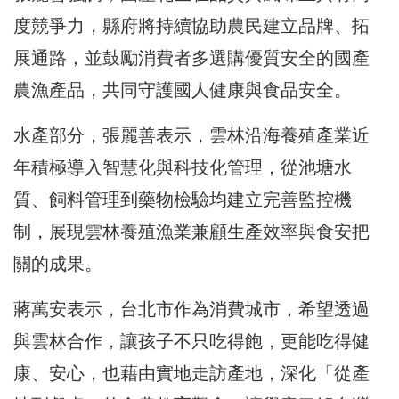
度競爭力，縣府將持續協助農民建立品牌、拓
展通路，並鼓勵消費者多選購優質安全的國產
農漁產品，共同守護國人健康與食品安全。
水產部分，張麗善表示，雲林沿海養殖產業近
年積極導入智慧化與科技化管理，從池塘水
質、飼料管理到藥物檢驗均建立完善監控機
制，展現雲林養殖漁業兼顧生產效率與食安把
關的成果。
蔣萬安表示，台北市作為消費城市，希望透過
與雲林合作，讓孩子不只吃得飽，更能吃得健
康、安心，也藉由實地走訪產地，深化「從產