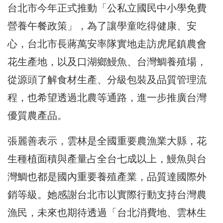
台北市今年正式推動「公私立國民中小學免費
營養午餐政策」，為了讓學童吃得健康、安
心，台北市長蔣萬安率隊實地走訪虎尾鎮農會
花生產地，以及口湖鄉鰻魚、台灣鯛養殖場，
從源頭了解食材生產、分級包裝及品質管理流
程，也希望透過北農等通路，進一步推廣台灣
優質農產品。
張麗善表示，雲林是全國重要農漁業大縣，花
生種植面積與產量占全台七成以上，鰻魚與台
灣鯛也都是國內重要養殖產業，品質達國際外
銷等級。她感謝台北市以實際行動支持台灣農
漁民，未來也期待透過「台北消費地、雲林生