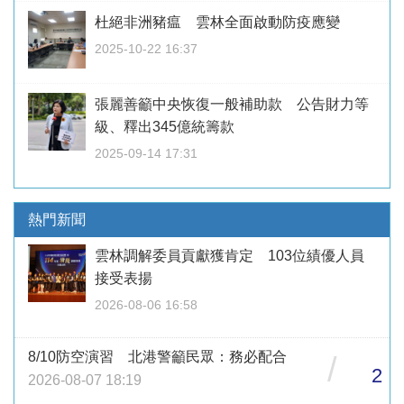
杜絕非洲豬瘟 雲林全面啟動防疫應變
2025-10-22 16:37
張麗善籲中央恢復一般補助款 公告財力等
級、釋出345億統籌款
2025-09-14 17:31
熱門新聞
雲林調解委員貢獻獲肯定 103位績優人員
接受表揚
2026-08-06 16:58
8/10防空演習 北港警籲民眾：務必配合
/
2
2026-08-07 18:19