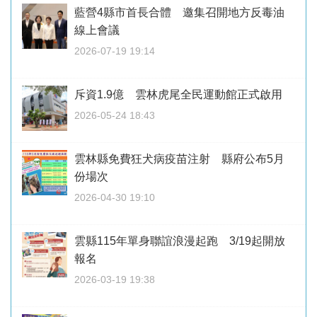
藍營4縣市首長合體 邀集召開地方反毒油
線上會議
2026-07-19 19:14
斥資1.9億 雲林虎尾全民運動館正式啟用
2026-05-24 18:43
雲林縣免費狂犬病疫苗注射 縣府公布5月
份場次
2026-04-30 19:10
雲縣115年單身聯誼浪漫起跑 3/19起開放
報名
2026-03-19 19:38