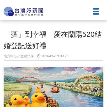
「藻」到幸福 愛在蘭陽520結
婚登記送好禮
地方中心／宜蘭報導
2026-05-19 09:20