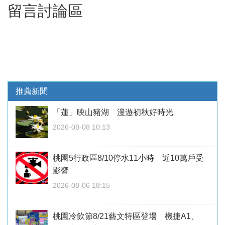
留言討論區
推薦新聞
「蓮」映山豬湖 漫遊初秋好時光
2026-08-08 10:13
桃園5行政區8/10停水11小時 近10萬戶受
影響
2026-08-06 18:15
桃園冷飲節8/21藝文特區登場 機捷A1、