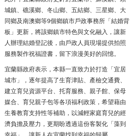
城鎮、礁溪鄉、冬山鄉、五結鄉、三星鄉、大
同鄉及南澳鄉等9個鄉鎮市戶政事務所「結婚背
板」更新，將該鄉鎮市特色與文化融入，讓新
人辦理結婚登記後，由戶政人員現場提供拍照
服務製作祝福證書，留下浪漫美好的回憶。
宜蘭縣政府表示，本縣一直致力於打造「宜居
城市」，逐年提高了生育津貼、產檢交通費、
建立育兒資源平台、托育服務、親子館、保母
媒合、育兒親子包等各項福利政策，希望藉由
生養教育支持性等補助，以減輕家庭育兒的經
濟負擔及壓力，更期盼透過這份客製化「藻到
幸福」，讓新人在宜蘭找到幸福的歸屬。