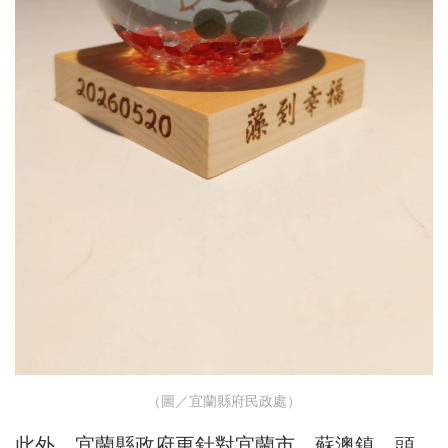
（圖／宜蘭縣府民政處）
此外，宜蘭縣政府更針對宜蘭市、蘇澳鎮、頭