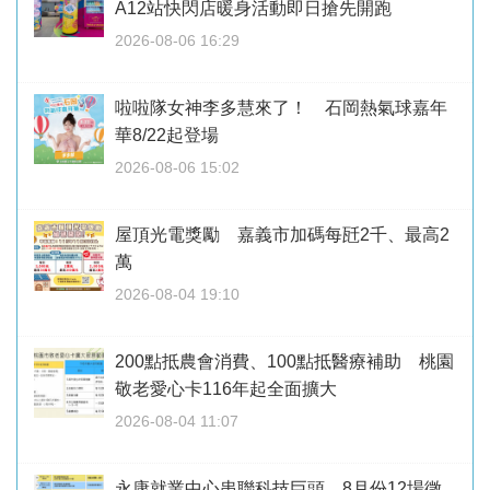
A12站快閃店暖身活動即日搶先開跑
2026-08-06 16:29
啦啦隊女神李多慧來了！ 石岡熱氣球嘉年
華8/22起登場
2026-08-06 15:02
屋頂光電獎勵 嘉義市加碼每瓩2千、最高2
萬
2026-08-04 19:10
200點抵農會消費、100點抵醫療補助 桃園
敬老愛心卡116年起全面擴大
2026-08-04 11:07
永康就業中心串聯科技巨頭 8月份12場徵