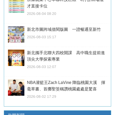
才直接卡位
2026-08-04 08:20
新北市圖跨域借閱版圖 一證暢通至新竹
2026-08-03 15:17
新北攜手北聯大四校開課 高中職生提前進
頂尖大學探索專業
2026-08-03 12:07
NBA灌籃王Zach LaVine 降臨桃園大溪 揮
毫草書、首擲聖筊稱讚桃園處處是驚喜
2026-08-02 17:29