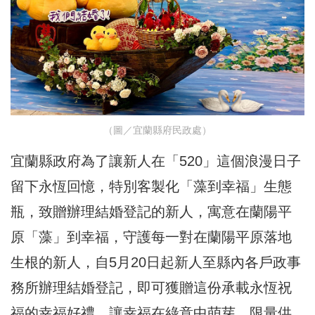
（圖／宜蘭縣府民政處）
宜蘭縣政府為了讓新人在「520」這個浪漫日子
留下永恆回憶，特別客製化「藻到幸福」生態
瓶，致贈辦理結婚登記的新人，寓意在蘭陽平
原「藻」到幸福，守護每一對在蘭陽平原落地
生根的新人，自5月20日起新人至縣內各戶政事
務所辦理結婚登記，即可獲贈這份承載永恆祝
福的幸福好禮，讓幸福在綠意中萌芽，限量供