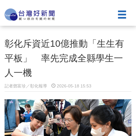
彰化斥資近10億推動「生生有
平板」 率先完成全縣學生一
人一機
記者鄧富珍／彰化報導
2026-05-18 15:53