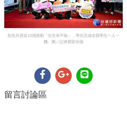
彰化斥資近10億推動「生生有平板」，率先完成全縣學生一人一
機。圖／記者鄧富珍攝
留言討論區