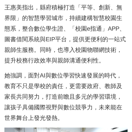
王惠美指出，縣府積極打造「平等、創新、無
界限」的智慧學習城市，持續建構智慧校園生
態系，整合數位學生證、「校園e指通」APP、
圖書借閱系統與EIP平台，提供更便利的一站式
親師生服務。同時，也導入校園物聯網技術，
提升校務行政效率與親師溝通便利性。
她強調，面對AI與數位學習快速發展的時代，
教育不只是學校的責任，更需要政府、教師及
家長共同努力，打造前瞻且多元的學習環境，
讓孩子具備國際視野與數位競爭力，未來能在
世界舞台上發光發熱。