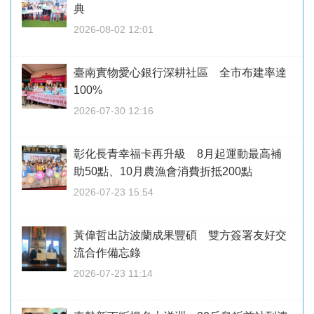
典
2026-08-02 12:01
臺南實物愛心銀行深耕社區 全市布建率達
100%
2026-07-30 12:16
彰化長青幸福卡再升級 8月起運動最高補
助50點、10月農漁會消費折抵200點
2026-07-23 15:54
黃偉哲出訪波蘭成果豐碩 雙方簽署友好交
流合作備忘錄
2026-07-23 11:14