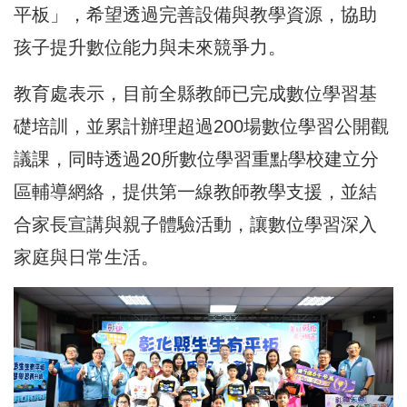
平板」，希望透過完善設備與教學資源，協助
孩子提升數位能力與未來競爭力。
教育處表示，目前全縣教師已完成數位學習基
礎培訓，並累計辦理超過200場數位學習公開觀
議課，同時透過20所數位學習重點學校建立分
區輔導網絡，提供第一線教師教學支援，並結
合家長宣講與親子體驗活動，讓數位學習深入
家庭與日常生活。