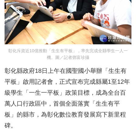
彰化斥資近10億推動「生生有平板」，率先完成全縣學生一人一
機。圖／記者鄧富珍攝
彰化縣政府18日上午在國聖國小舉辦「生生有
平板」啟用記者會，正式宣布完成縣屬1至12年
級學生「一生一平板」政策目標，成為全台百
萬人口行政區中，首個全面落實「生生有平
板」的縣市，為彰化數位教育發展寫下新里程
碑。