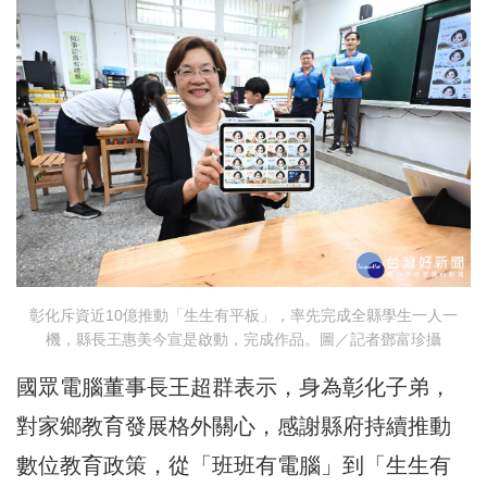
彰化斥資近10億推動「生生有平板」，率先完成全縣學生一人一
機，縣長王惠美今宣是啟動，完成作品。圖／記者鄧富珍攝
國眾電腦董事長王超群表示，身為彰化子弟，
對家鄉教育發展格外關心，感謝縣府持續推動
數位教育政策，從「班班有電腦」到「生生有