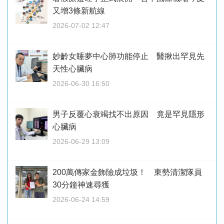
又增3條新航線
2026-07-02 12:47
妙齡女睡夢中心肺功能停止 醫揪出罕見先
天性心臟病
2026-06-30 16:50
男子反覆心衰竭找不出原因 竟是罕見隱形
心臟病
2026-06-29 13:09
200萬傳家金飾險成垃圾！ 東勢清潔隊員
30分鐘神速尋獲
2026-06-24 14:59