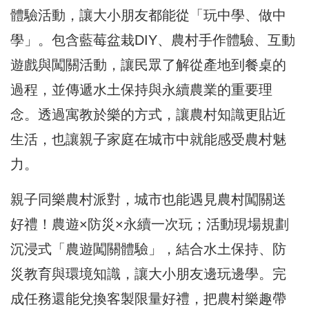
體驗活動，讓大小朋友都能從「玩中學、做中
學」。包含藍莓盆栽DIY、農村手作體驗、互動
遊戲與闖關活動，讓民眾了解從產地到餐桌的
過程，並傳遞水土保持與永續農業的重要理
念。透過寓教於樂的方式，讓農村知識更貼近
生活，也讓親子家庭在城市中就能感受農村魅
力。
親子同樂農村派對，城市也能遇見農村闖關送
好禮！農遊×防災×永續一次玩；活動現場規劃
沉浸式「農遊闖關體驗」，結合水土保持、防
災教育與環境知識，讓大小朋友邊玩邊學。完
成任務還能兌換客製限量好禮，把農村樂趣帶