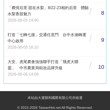
「農情后里 甜在水梨」8/22-23相約后里 體驗
/
8
水梨香甜魅力
2026-08-05 14:40
打造「七轉七接」交通任意門 台中水湳轉運
/
9
中心啟用
2026-08-05 16:10
大安、虎尾農會強強聯手打造「飛虎大聯
/
10
盟」 中市農業局助攻品牌升級
2026-08-06 14:09
本站由大運聯和國際有限公司所維運
© 2015-2026 TaiwanHot.net All Rights Reserved.