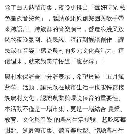
除了白天熱鬧市集，夜晚更推出「莓好時光 藍
色星夜音樂會」，邀請多組原創樂團與歌手帶
來跨語言、跨族群的音樂演出，營造浪漫又放
鬆的夜晚氛圍。從民謠、流行到族語創作，讓
民眾在音樂中感受農村的多元文化與活力。這
個週末，就來勤美草悟道「瘋藍莓」！
農村水保署臺中分署表示，希望透過「五月瘋
藍莓」活動，讓民眾在城市生活中也能輕鬆接
觸農村文化，認識農業與環境保育的重要性。
本活動不僅是一場市集，更是一場結合 農業、
教育、文化與音樂 的農村生活體驗。想吃藍莓
甜點、逛最潮市集、聽音樂放鬆、體驗農村生