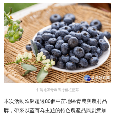
中苗地區青農風行種植藍莓
本次活動匯聚超過80個中苗地區青農與農村品
牌，帶來以藍莓為主題的特色農產品與創意加