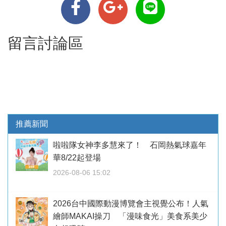
留言討論區
推薦新聞
啦啦隊女神李多慧來了！ 石岡熱氣球嘉年
華8/22起登場
2026-08-06 15:02
2026台中國際動漫博覽會主視覺公布！人氣
繪師MAKAI操刀 「漫味食光」美食系美少