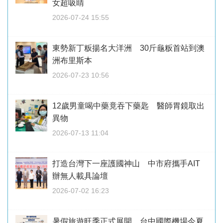
女超吸睛
2026-07-24 15:55
東勢新丁粄揚名大洋洲 30斤龜粄首站到澳
洲布里斯本
2026-07-23 10:56
12歲男童喝中藥竟吞下藥匙 醫師胃鏡取出
異物
2026-07-13 11:04
打造台灣下一座護國神山 中市府攜手AIT
辦無人載具論壇
2026-07-02 16:23
暑假旅遊旺季正式展開 台中國際機場今夏