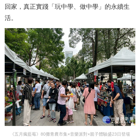
回家，真正實踐「玩中學、做中學」的永續生
活。
《五月瘋藍莓》80攤青農市集×音樂派對×親子體驗盛23日登場