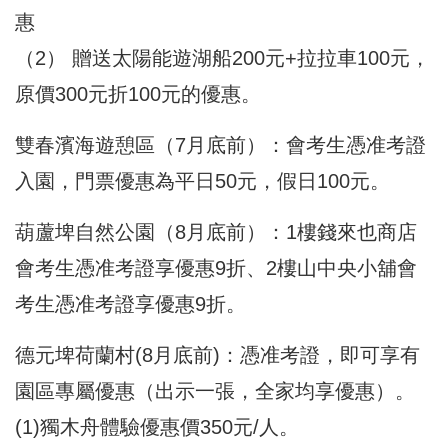
惠
（2） 贈送太陽能遊湖船200元+拉拉車100元，
原價300元折100元的優惠。
雙春濱海遊憩區（7月底前）：會考生憑准考證
入園，門票優惠為平日50元，假日100元。
葫蘆埤自然公園（8月底前）：1樓錢來也商店
會考生憑准考證享優惠9折、2樓山中央小舖會
考生憑准考證享優惠9折。
德元埤荷蘭村(8月底前)：憑准考證，即可享有
園區專屬優惠（出示一張，全家均享優惠）。
(1)獨木舟體驗優惠價350元/人。