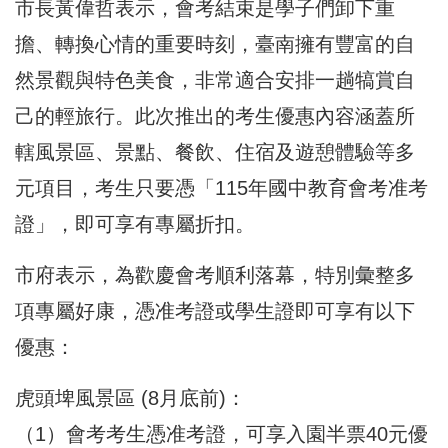
市長黃偉哲表示，會考結束是學子們卸下重
擔、轉換心情的重要時刻，臺南擁有豐富的自
然景觀與特色美食，非常適合安排一趟犒賞自
己的輕旅行。此次推出的考生優惠內容涵蓋所
轄風景區、景點、餐飲、住宿及遊憩體驗等多
元項目，考生只要憑「115年國中教育會考准考
證」，即可享有專屬折扣。
市府表示，為歡慶會考順利落幕，特別彙整多
項專屬好康，憑准考證或學生證即可享有以下
優惠：
虎頭埤風景區 (8月底前)：
（1）會考考生憑准考證，可享入園半票40元優