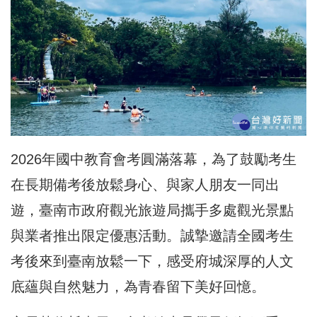
2026年國中教育會考圓滿落幕，為了鼓勵考生
在長期備考後放鬆身心、與家人朋友一同出
遊，臺南市政府觀光旅遊局攜手多處觀光景點
與業者推出限定優惠活動。誠摯邀請全國考生
考後來到臺南放鬆一下，感受府城深厚的人文
底蘊與自然魅力，為青春留下美好回憶。