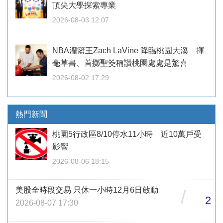
頂尖大學探索專業
2026-08-03 12:07
NBA灌籃王Zach LaVine 降臨桃園大溪 揮
毫草書、首擲聖筊稱讚桃園處處是驚喜
2026-08-02 17:29
熱門新聞
桃園5行政區8/10停水11小時 近10萬戶受
影響
2026-08-06 18:15
美股全時段交易 只休一小時12月6日啟動
/
2
2026-08-07 17:30