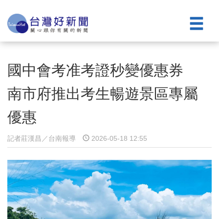
國中會考准考證秒變優惠券
南市府推出考生暢遊景區專屬
優惠
記者莊漢昌／台南報導
2026-05-18 12:55