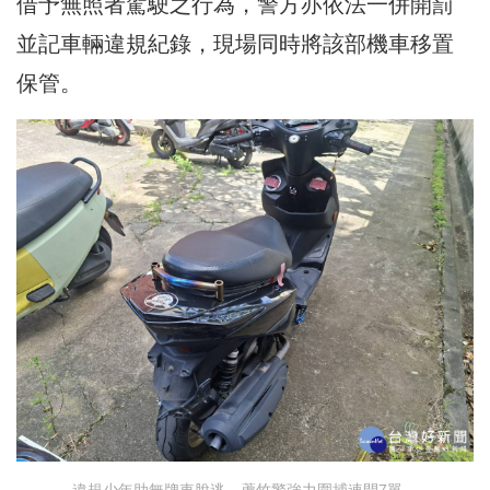
借予無照者駕駛之行為，警方亦依法一併開罰
並記車輛違規紀錄，現場同時將該部機車移置
保管。