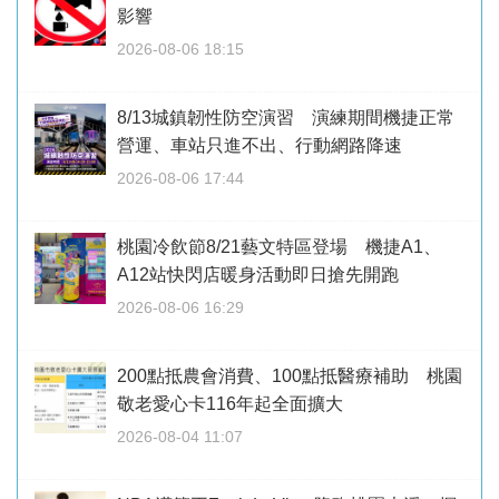
影響
2026-08-06 18:15
8/13城鎮韌性防空演習 演練期間機捷正常
營運、車站只進不出、行動網路降速
2026-08-06 17:44
桃園冷飲節8/21藝文特區登場 機捷A1、
A12站快閃店暖身活動即日搶先開跑
2026-08-06 16:29
200點抵農會消費、100點抵醫療補助 桃園
敬老愛心卡116年起全面擴大
2026-08-04 11:07