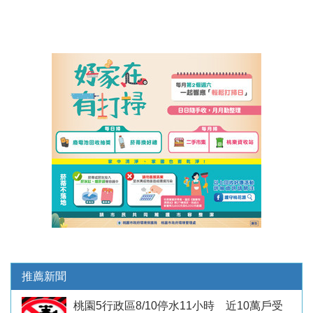
推薦新聞
桃園5行政區8/10停水11小時 近10萬戶受