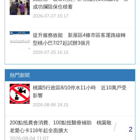
成功攔阻保住積蓄
2026-07-27 15:17
提升服務效能 新屋區4條市區客運路線轉
型桃小巴7/27起試辦3個月
2026-07-25 16:15
熱門新聞
桃園5行政區8/10停水11小時 近10萬戶受
影響
2026-08-06 18:15
200點抵農會消費、100點抵醫療補助 桃園敬
/
2
老愛心卡116年起全面擴大
2026-08-04 11:07